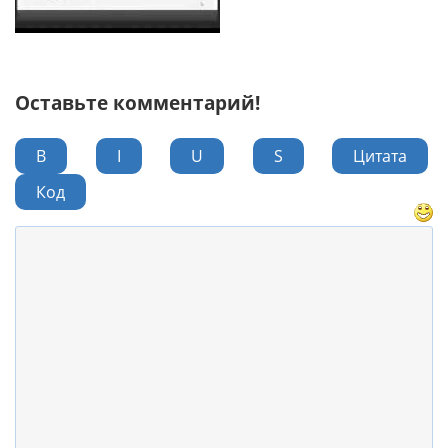
Оставьте комментарий!
B
I
U
S
Цитата
Код