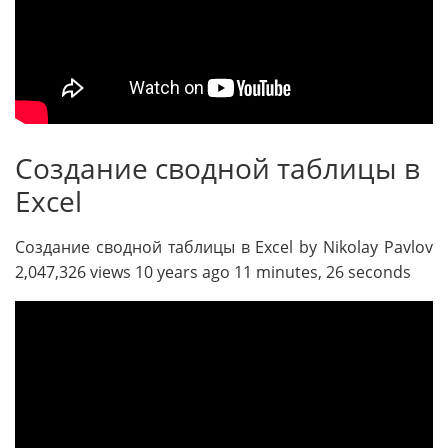
Создание сводной таблицы в
Excel
Создание сводной таблицы в Excel by Nikolay Pavlov
2,047,326 views 10 years ago 11 minutes, 26 seconds