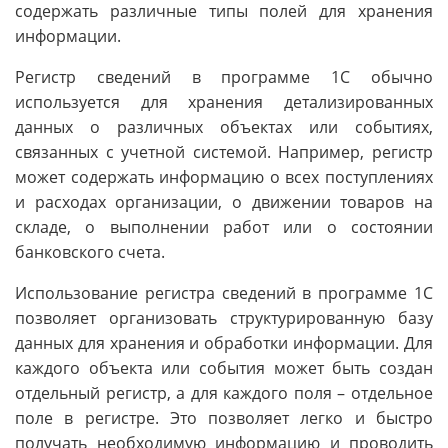
содержать различные типы полей для хранения
информации.
Регистр сведений в программе 1С обычно
используется для хранения детализированных
данных о различных объектах или событиях,
связанных с учетной системой. Например, регистр
может содержать информацию о всех поступлениях
и расходах организации, о движении товаров на
складе, о выполнении работ или о состоянии
банковского счета.
Использование регистра сведений в программе 1С
позволяет организовать структурированную базу
данных для хранения и обработки информации. Для
каждого объекта или события может быть создан
отдельный регистр, а для каждого поля – отдельное
поле в регистре. Это позволяет легко и быстро
получать необходимую информацию и проводить