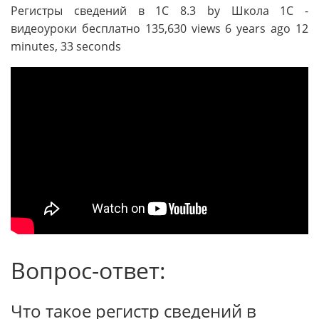
Регистры сведений в 1С 8.3 by Школа 1С -
видеоуроки бесплатно 135,630 views 6 years ago 12
minutes, 33 seconds
Вопрос-ответ:
Что такое регистр сведений в