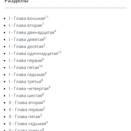
Разделы
11
I - Глава восьмая
7
I - Глава вторая
4
I - Глава двенадцатая
6
I - Глава девятая
3
I - Глава десятая
12
I - Глава одиннадцатая
6
I - Глава первая
10
I - Глава пятая
4
I - Глава седьмая
8
I - Глава третья
9
I - Глава четвертая
8
I - Глава шестая
4
II - Глава вторая
5
II - Глава первая
3
II - Глава пятая
4
II - Глава седьмая
8
II - Глава третья