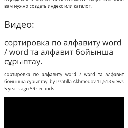
вам нужно создать индекс или каталог.
Видео:
сортировка по алфавиту word
/ word та алфавит бойынша
сұрыптау.
сортировка по алфавиту word / word та алфавит
бойынша сұрыптау. by Izzatilla Akhmedov 11,513 views
5 years ago 59 seconds