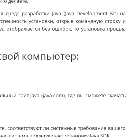
что делаете.
 среда разработки Java (Java Development Kit) на
спешность установки, открыв командную строку и
Java отображается без ошибок, то установка прошла
 свой компьютер:
ный сайт Java (java.com), где вы сможете скачать
те, соответствуют ли системные требования вашего
ая система поддерживает установку Java SDK.