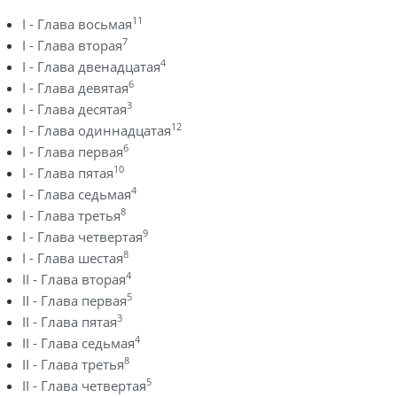
11
I - Глава восьмая
7
I - Глава вторая
4
I - Глава двенадцатая
6
I - Глава девятая
3
I - Глава десятая
12
I - Глава одиннадцатая
6
I - Глава первая
10
I - Глава пятая
4
I - Глава седьмая
8
I - Глава третья
9
I - Глава четвертая
8
I - Глава шестая
4
II - Глава вторая
5
II - Глава первая
3
II - Глава пятая
4
II - Глава седьмая
8
II - Глава третья
5
II - Глава четвертая