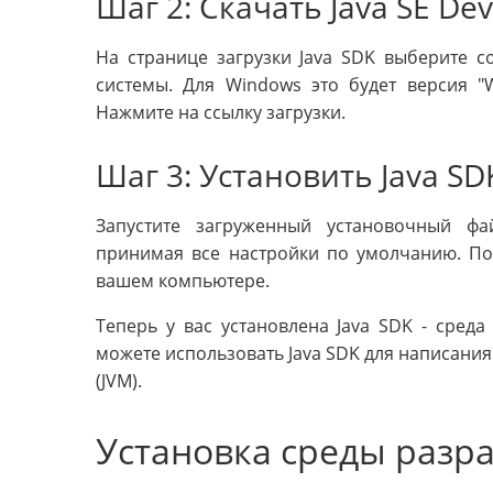
Шаг 2: Скачать Java SE De
На странице загрузки Java SDK выберите 
системы. Для Windows это будет версия "Win
Нажмите на ссылку загрузки.
Шаг 3: Установить Java SD
Запустите загруженный установочный фа
принимая все настройки по умолчанию. По 
вашем компьютере.
Теперь у вас установлена Java SDK - сред
можете использовать Java SDK для написания 
(JVM).
Установка среды разра