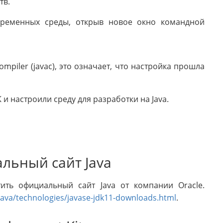
тв.
переменных среды, открыв новое окно командной
piler (javac), это означает, что настройка прошла
и настроили среду для разработки на Java.
льный сайт Java
ить официальный сайт Java от компании Oracle.
java/technologies/javase-jdk11-downloads.html
.