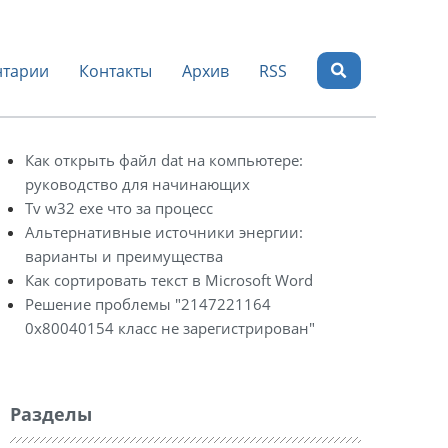
тарии
Контакты
Архив
RSS
Как открыть файл dat на компьютере:
руководство для начинающих
Tv w32 exe что за процесс
Альтернативные источники энергии:
варианты и преимущества
Как сортировать текст в Microsoft Word
Решение проблемы "2147221164
0x80040154 класс не зарегистрирован"
Разделы