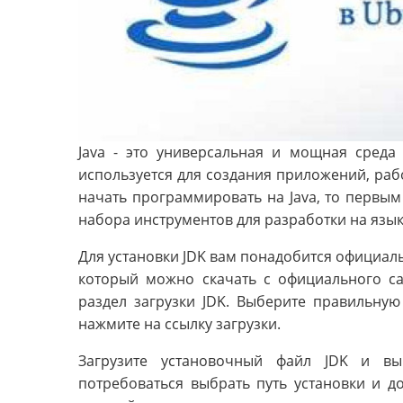
Java - это универсальная и мощная среда
используется для создания приложений, раб
начать программировать на Java, то первым ш
набора инструментов для разработки на языке
Для установки JDK вам понадобится официальн
который можно скачать с официального сай
раздел загрузки JDK. Выберите правильну
нажмите на ссылку загрузки.
Загрузите установочный файл JDK и в
потребоваться выбрать путь установки и д