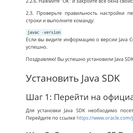
2.2.6. Нажмите "ОК" и закройте все окна свойс
2.3. Проверьте правильность настройки 
строки и выполните команду:
javac -version
Если вы видите информацию о версии Java Com
успешно.
Поздравляю! Вы успешно установили Java SDK 
Установить Java SDK
Шаг 1: Перейти на официа
Для установки Java SDK необходимо посет
Перейдите по ссылке
https://www.oracle.com/