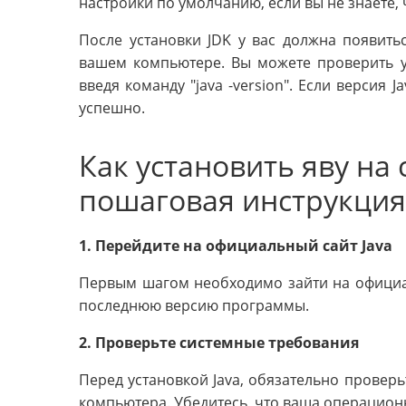
настройки по умолчанию, если вы не знаете, 
После установки JDK у вас должна появиться
вашем компьютере. Вы можете проверить у
введя команду "java -version". Если версия 
успешно.
Как установить яву на
пошаговая инструкция
1. Перейдите на официальный сайт Java
Первым шагом необходимо зайти на официаль
последнюю версию программы.
2. Проверьте системные требования
Перед установкой Java, обязательно проверь
компьютера. Убедитесь, что ваша операционн