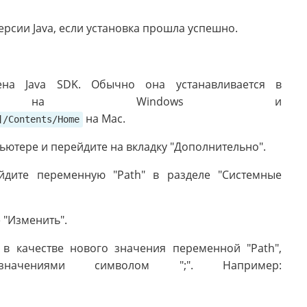
рсии Java, если установка прошла успешно.
лена Java SDK. Обычно она устанавливается в
 Windows и
на Mac.
]/Contents/Home
пьютере и перейдите на вкладку "Дополнительно".
йдите переменную "Path" в разделе "Системные
 "Изменить".
K в качестве нового значения переменной "Path",
начениями символом ";". Например: