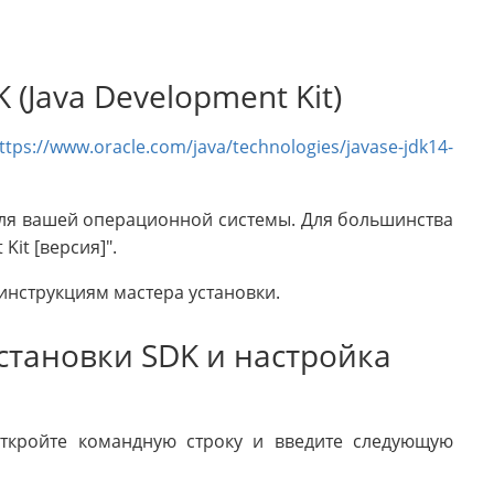
K (Java Development Kit)
ttps://www.oracle.com/java/technologies/javase-jdk14-
 для вашей операционной системы. Для большинства
Kit [версия]".
 инструкциям мастера установки.
становки SDK и настройка
откройте командную строку и введите следующую