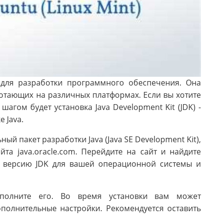
 для разработки программного обеспечения. Она
отающих на различных платформах. Если вы хотите
агом будет установка Java Development Kit (JDK) -
 Java.
ый пакет разработки Java (Java SE Development Kit),
та java.oracle.com. Перейдите на сайт и найдите
ю версию JDK для вашей операционной системы и
ыполните его. Во время установки вам может
ополнительные настройки. Рекомендуется оставить