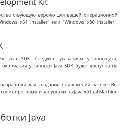
velopment Kit
соответствующую версию для вашей операционной
dows x64 Installer" или "Windows x86 Installer".
K
йл Java SDK. Следуйте указаниям установщика,
окончании установки Java SDK будет доступна на
а разработки для создания приложений на яве. Вы
своих программ и запуска их на Java Virtual Machine
ботки Java