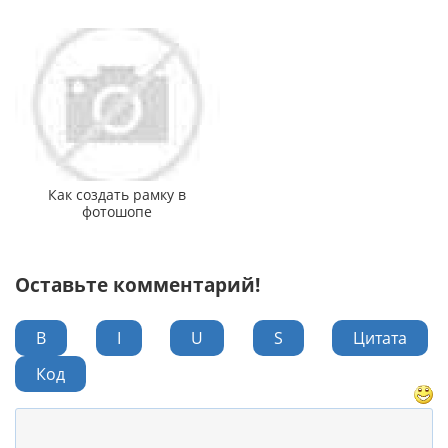
Как создать рамку в
фотошопе
Оставьте комментарий!
B
I
U
S
Цитата
Код