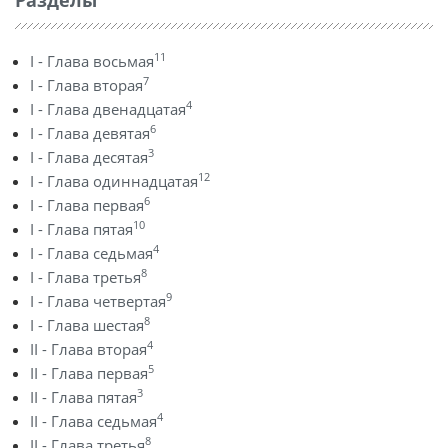
Разделы
11
I - Глава восьмая
7
I - Глава вторая
4
I - Глава двенадцатая
6
I - Глава девятая
3
I - Глава десятая
12
I - Глава одиннадцатая
6
I - Глава первая
10
I - Глава пятая
4
I - Глава седьмая
8
I - Глава третья
9
I - Глава четвертая
8
I - Глава шестая
4
II - Глава вторая
5
II - Глава первая
3
II - Глава пятая
4
II - Глава седьмая
8
II - Глава третья