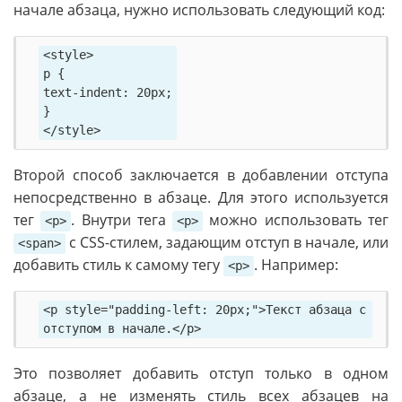
начале абзаца, нужно использовать следующий код:
<style>

p {

text-indent: 20px;

}

Второй способ заключается в добавлении отступа
непосредственно в абзаце. Для этого используется
тег
. Внутри тега
можно использовать тег
<p>
<p>
с CSS-стилем, задающим отступ в начале, или
<span>
добавить стиль к самому тегу
. Например:
<p>
<p style="padding-left: 20px;">Текст абзаца с 
отступом в начале.</p>
Это позволяет добавить отступ только в одном
абзаце, а не изменять стиль всех абзацев на