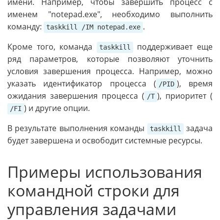
имени. Например, чтобы завершить процесс с
именем "notepad.exe", необходимо выполнить
команду:
.
taskkill /IM notepad.exe
Кроме того, команда
поддерживает еще
taskkill
ряд параметров, которые позволяют уточнить
условия завершения процесса. Например, можно
указать идентификатор процесса (
), время
/PID
ожидания завершения процесса (
), приоритет (
/T
) и другие опции.
/FI
В результате выполнения команды
задача
taskkill
будет завершена и освободит системные ресурсы.
Примеры использования
командной строки для
управления задачами