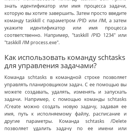
знать идентификатор или имя процесса задачи,
которую вы хотите завершить. Затем просто введите
команду taskkill с параметром /PID или /IM, а затем
укажите идентификатор или имя процесса
соответственно. Например, "taskkill /PID 1234" или
"taskkill /IM process.exe".
Как использовать команду schtasks
для управления задачами?
Команда schtasks в командной строке позволяет
управлять планировщиком задач. С ее помощью вы
можете создавать, удалять, изменять и запускать
задачи. Например, с помощью команды schtasks
/Create можно создать новую задачу, задавая ее
имя, путь к исполняемому файлу, расписание и
другие параметры. Команда schtasks /Delete
позволяет удалить задачу по ее имени или