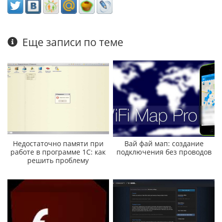
Еще записи по теме
Недостаточно памяти при
Вай фай мап: создание
работе в программе 1С: как
подключения без проводов
решить проблему