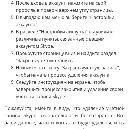
После входа в аккаунт, нажмите на свой
профиль в правом верхнем углу страницы.
В выпадающем меню выберите "Настройки
аккаунта".
В разделе "Настройки аккаунта" вы увидите
различные пункты, связанные с вашим
аккаунтом Skype.
Прокрутите страницу вниз и найдите раздел
"Закрыть учетную запись".
Нажмите на ссылку "Закрыть учетную запись",
чтобы начать процесс удаления аккаунта.
Следуйте инструкциям на экране, чтобы
завершить процесс закрытия и удаления своей
учетной записи Skype.
Пожалуйста, имейте в виду, что удаление учетной
записи Skype окончательно и безвозвратно. Все
ваши данные, чаты и контакты будут удалены, и вы