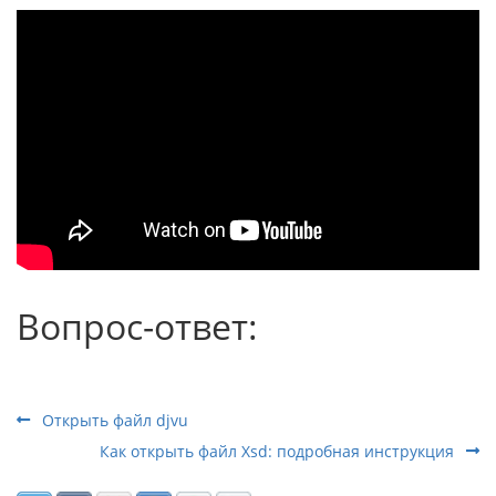
Вопрос-ответ:
Открыть файл djvu
Как открыть файл Xsd: подробная инструкция