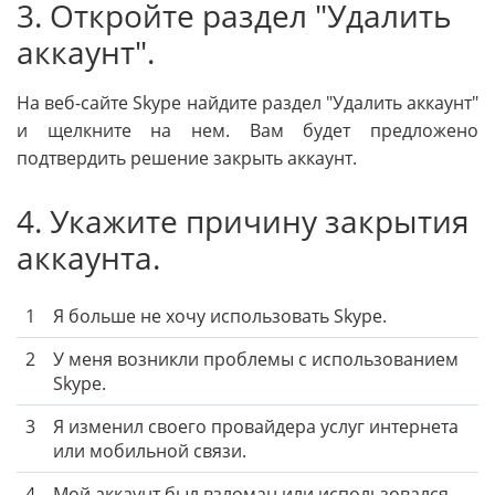
3. Откройте раздел "Удалить
аккаунт".
На веб-сайте Skype найдите раздел "Удалить аккаунт"
и щелкните на нем. Вам будет предложено
подтвердить решение закрыть аккаунт.
4. Укажите причину закрытия
аккаунта.
1
Я больше не хочу использовать Skype.
2
У меня возникли проблемы с использованием
Skype.
3
Я изменил своего провайдера услуг интернета
или мобильной связи.
4
Мой аккаунт был взломан или использовался