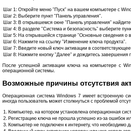
Шаг 1:
Откройте меню "Пуск" на вашем компьютере с Wind
Шаг 2:
Выберите пункт "Панель управления".
Шаг 3:
В открывшемся окне "Панель управления" найдите 
Шаг 4:
В разделе "Система и безопасность" выберите пунк
Шаг 5:
На открывшейся странице "Основные сведения о в
Шаг 6:
Нажмите на ссылку "Изменение ключа продукта".
Шаг 7:
Введите новый ключ активации в соответствующее
Шаг 8:
Нажмите кнопку "Далее" и дождитесь завершения 
После успешной активации ключа на компьютере с Win
операционной системы.
Возможные причины отсутствия акт
Операционная система Windows 7 имеет встроенную сис
иногда пользователь может столкнуться с проблемой отсу
1.
Компьютер, на котором установлена операционная сист
2.
Регистрацию ключа не прошла успешно из-за ошибок ил
3.
Компьютер не подключен к интернету, что необходимо д