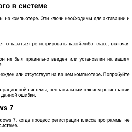
го в системе
ны на компьютере. Эти ключи необходимы для активации и
 отказаться регистрировать какой-либо класс, включая
 он не был правильно введен или установлен на вашем
е.
режден или отсутствует на вашем компьютере. Попробуйте
операционной системы, неправильным ключом регистрации
 данной ошибки.
ws 7
dows 7, когда процесс регистрации класса программы не
системе.