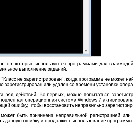
ассов, которые используются программами для взаимодей
вильное выполнение заданий.
 "Класс не зарегистрирован", когда программа не может на
но зарегистрирован или удален со времени установки опер
и ряд действий. Во-первых, можно попытаться зарегист
тановленная операционная система Windows 7 активирован
щей ошибку, чтобы восстановить неправильно зарегистрир
 может быть причинена неправильной регистрацией или 
ь данную ошибку и продолжить использование программы