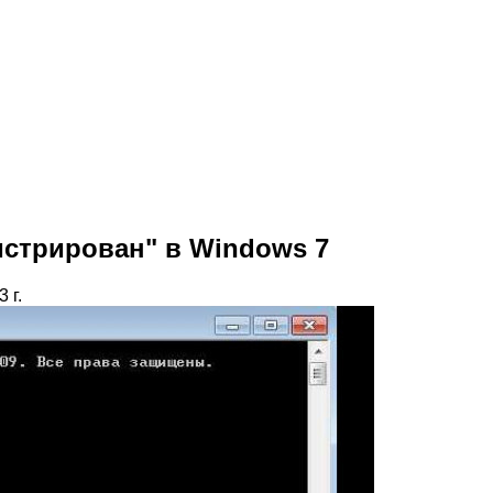
истрирован" в Windows 7
 г.