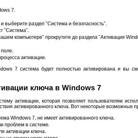
ows 7.
и выберите раздел "Система и безопасность".
т "Система".
ашем компьютере" прокрутите до раздела "Активация Wind
 поле.
процесса активации.
dows 7 система будет полностью активирована и вы с
ивации ключа в Windows 7
тему активации, которая позволяет пользователям испо
тствия активированного ключа. Вот некоторые возможные п
ема Windows 7, не имеет активированного ключа.
и проблем в системе.
ля активации ключа.