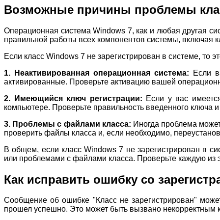
Возможные причины проблемы класс
Операционная система Windows 7, как и любая другая си
правильной работы всех компонентов системы, включая к
Если класс Windows 7 не зарегистрирован в системе, то 
1. Неактивированная операционная система:
Если ва
активированные. Проверьте активацию вашей операционно
2. Имеющийся ключ регистрации:
Если у вас имеется
компьютере. Проверьте правильность введенного ключа и 
3. Проблемы с файлами класса:
Иногда проблема может
проверить файлы класса и, если необходимо, переустанов
В общем, если класс Windows 7 не зарегистрирован в с
или проблемами с файлами класса. Проверьте каждую из 
Как исправить ошибку со зарегистр
Сообщение об ошибке "Класс не зарегистрирован" может
прошел успешно. Это может быть вызвано некорректным к