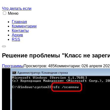
Что делать если
Меню
Главная
Комментарии
Контакты
Архив
RSS
Решение проблемы "Класс не зарег
Программы
Просмотров: 485
Комментарии: 0
26 апреля 2023