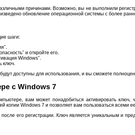
различными причинами. Возможно, вы не выполнили регист
оизведено обновление операционной системы с более ранн
ие шаги:
я".
пасность" и откройте его.
тивация Windows".
ь ключ.
будут доступны для использования, и вы сможете полноцен
ре с Windows 7
мпьютере, вам может понадобиться активировать ключ, 
ей копии Windows 7 и позволяет вам пользоваться всеми е
 после его регистрации. Ключ является уникальным и пре