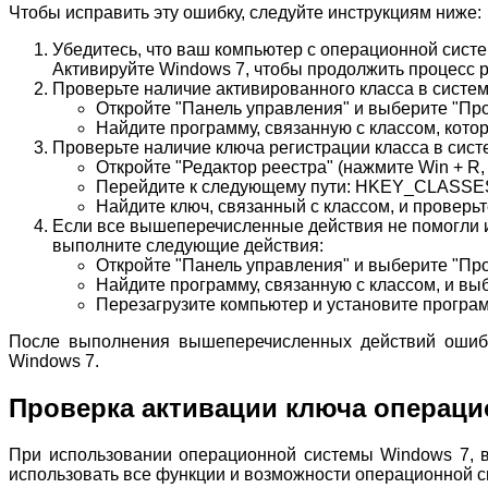
Чтобы исправить эту ошибку, следуйте инструкциям ниже:
Убедитесь, что ваш компьютер с операционной систе
Активируйте Windows 7, чтобы продолжить процесс р
Проверьте наличие активированного класса в систе
Откройте "Панель управления" и выберите "Пр
Найдите программу, связанную с классом, котор
Проверьте наличие ключа регистрации класса в сист
Откройте "Редактор реестра" (нажмите Win + R, в
Перейдите к следующему пути: HKEY_CLASS
Найдите ключ, связанный с классом, и проверьте
Если все вышеперечисленные действия не помогли ис
выполните следующие действия:
Откройте "Панель управления" и выберите "Пр
Найдите программу, связанную с классом, и вы
Перезагрузите компьютер и установите програм
После выполнения вышеперечисленных действий ошибк
Windows 7.
Проверка активации ключа операц
При использовании операционной системы Windows 7, в
использовать все функции и возможности операционной с