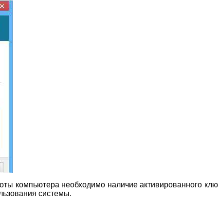
оты компьютера необходимо наличие активированного ключ
ользования системы.