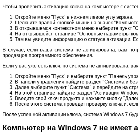
Чтобы проверить активацию ключа на компьютере с систе
Откройте меню "Пуск" в нижнем левом углу экрана.
Щелкните правой кнопкой мыши на значок "Компьюте
В открывшемся контекстном меню выберите пункт "С
На открывшейся странице "Основные параметры ком
Там вы увидите информацию о статусе активации. Е
В случае, если ваша система не активирована, вам по
продавцов программного обеспечения.
Если у вас уже есть ключ, но система не активирована, в
Откройте меню "Пуск" и выберите пункт "Панель упр
В панели управления найдите раздел "Система и без
Далее выберите пункт "Система" и перейдите на стр
На этой странице найдите раздел "Активация Window
Введите свой ключ продукта и нажмите кнопку "Далее
После этого система проведет проверку ключа и, есл
После успешной активации ключа, система Windows 7 буд
Компьютер на Windows 7 не имеет 