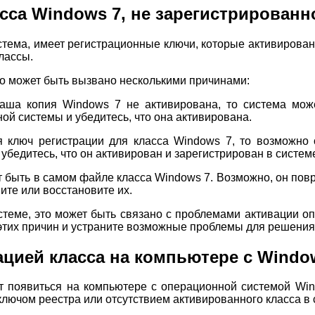
а Windows 7, не зарегистрированно
стема, имеет регистрационные ключи, которые активирова
лассы.
это может быть вызвано несколькими причинами:
ша копия Windows 7 не активирована, то система может
й системы и убедитесь, что она активирована.
 ключ регистрации для класса Windows 7, то возможно
убедитесь, что он активирован и зарегистрирован в систем
 быть в самом файле класса Windows 7. Возможно, он пов
ите или восстановите их.
истеме, это может быть связано с проблемами активации 
этих причин и устраните возможные проблемы для решения
ацией класса на компьютере с Windo
 появиться на компьютере с операционной системой Win
лючом реестра или отсутствием активированного класса в 