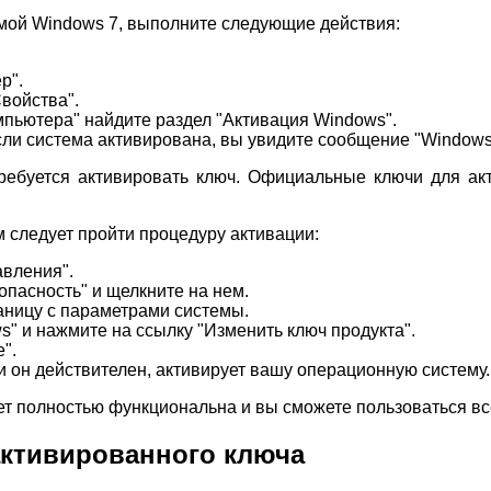
мой Windows 7, выполните следующие действия:
р".
войства".
пьютера" найдите раздел "Активация Windows".
сли система активирована, вы увидите сообщение "Windows
требуется активировать ключ. Официальные ключи для а
ам следует пройти процедуру активации:
авления".
опасность" и щелкните на нем.
аницу с параметрами системы.
s" и нажмите на ссылку "Изменить ключ продукта".
".
и он действителен, активирует вашу операционную систему.
ет полностью функциональна и вы сможете пользоваться в
активированного ключа