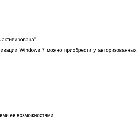
 активирована".
ктивации Windows 7 можно приобрести у авторизованных
семи ее возможностями.