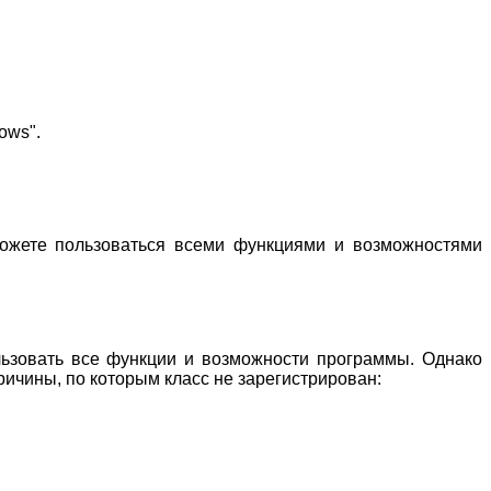
ows".
можете пользоваться всеми функциями и возможностями
льзовать все функции и возможности программы. Однако
ричины, по которым класс не зарегистрирован: