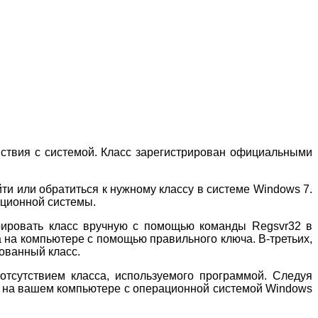
ствия с системой. Класс зарегистрирован официальными
йти или обратиться к нужному классу в системе Windows 7.
ационной системы.
рировать класс вручную с помощью команды Regsvr32 в
а на компьютере с помощью правильного ключа. В-третьих,
ованный класс.
отсутствием класса, используемого программой. Следуя
 на вашем компьютере с операционной системой Windows