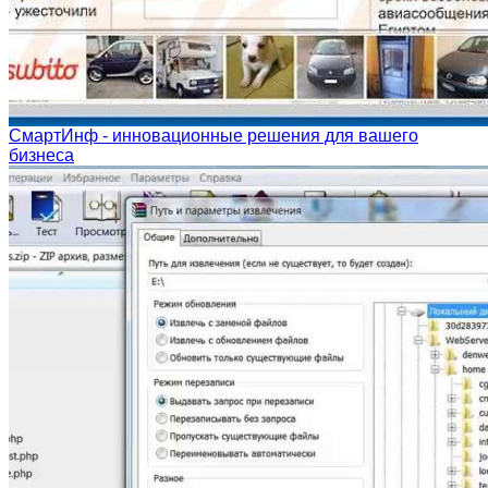
СмартИнф - инновационные решения для вашего
бизнеса