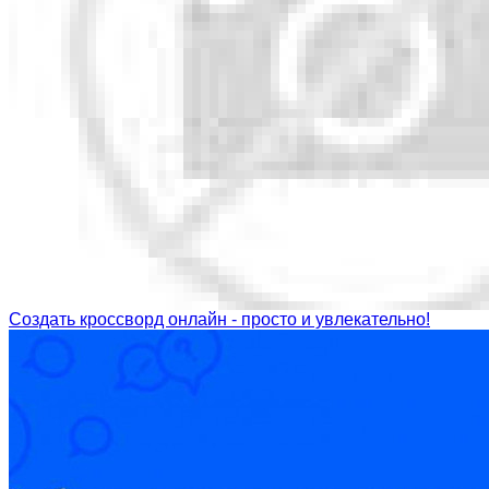
Создать кроссворд онлайн - просто и увлекательно!