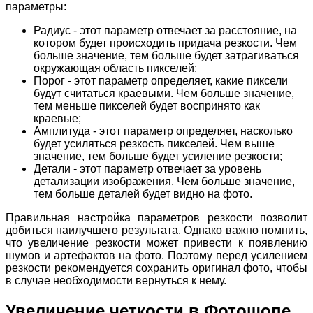
параметры:
Радиус - этот параметр отвечает за расстояние, на
котором будет происходить придача резкости. Чем
больше значение, тем больше будет затрагиваться
окружающая область пикселей;
Порог - этот параметр определяет, какие пиксели
будут считаться краевыми. Чем больше значение,
тем меньше пикселей будет воспринято как
краевые;
Амплитуда - этот параметр определяет, насколько
будет усиляться резкость пикселей. Чем выше
значение, тем больше будет усиление резкости;
Детали - этот параметр отвечает за уровень
детализации изображения. Чем больше значение,
тем больше деталей будет видно на фото.
Правильная настройка параметров резкости позволит
добиться наилучшего результата. Однако важно помнить,
что увеличение резкости может привести к появлению
шумов и артефактов на фото. Поэтому перед усилением
резкости рекомендуется сохранить оригинал фото, чтобы
в случае необходимости вернуться к нему.
Увеличение четкости в Фотошопе