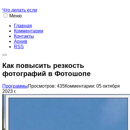
Что делать если
Меню
Главная
Комментарии
Контакты
Архив
RSS
Как повысить резкость
фотографий в Фотошопе
Программы
Просмотров: 435
Комментарии: 0
5 октября
2023 г.