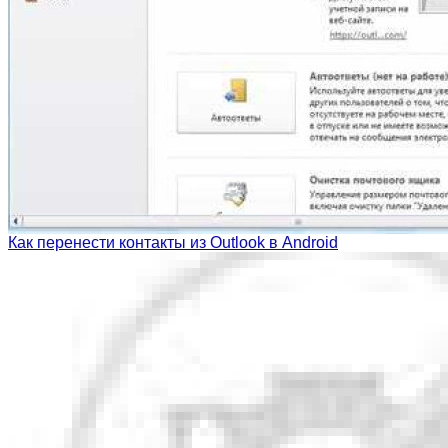
Как перенести контакты из Outlook в Android