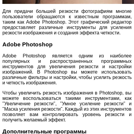
Для придачи большей резкости фотографиям многие
пользователи обращаются к известным программам,
таким как Adobe Photoshop. Этот графический редактор
предоставляет различные инструменты для усиления
резкости изображения и создания эффекта четкости.
Adobe Photoshop
Adobe Photoshop является одним из наиболее
популярных и распространенных программных
инструментов для увеличения резкости и настройки
изображений. В Photoshop вы можете использовать
различные фильтры и настройки, чтобы усилить резкость
и четкость изображения.
Чтобы увеличить резкость изображения в Photoshop, вы
можете воспользоваться такими инструментами, как
"Увеличение резкости", "Умное усиление резкости" и
"Маска усиления резкости". Каждый из этих инструментов
позволяет вам контролировать уровень резкости и
получить желаемый эффект.
Дополнительные программы