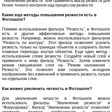
"Увеличение резкости" или применить маску резкости для
более точного контроля над процессом резкости.
Какие еще методы повышения резкости есть в
Фотошопе?
Помимо использования фильтра "Резкость", в Фотошопе
есть и другие эффективные методы повышения
резкости. Например, можно воспользоваться фильтром
"Резкость по контуру". Этот фильтр позволяет усилить
резкость только на границах объектов и сохранить более
плавные переходы внутри объектов. Еще один метод -
использование слоев резкости. Создайте новый слой и
примените к нему фильтр "Резкость". Затем измените
режим смешивания слоя на "Режим наложения -
Резкость". Это позволит вам сохранить исходное
изображение без изменений и применить резкость только
на отдельном слое.
Как можно увеличить четкость в Фотошопе?
Для увеличения четкости в Фотошопе можно
использовать фильтры "Увеличение резкости" и
"Фокусировка". Фильтр "Увеличение резкости" позволяет
увеличить резкость изображения с помощью