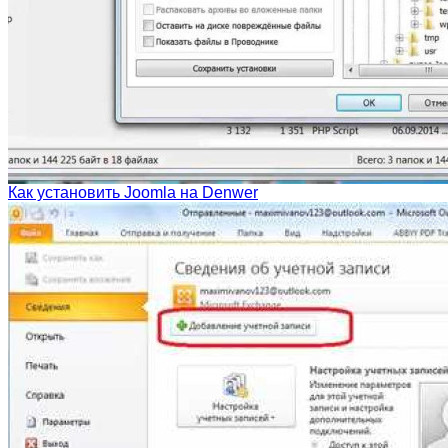
Как установить Joomla на Denwer