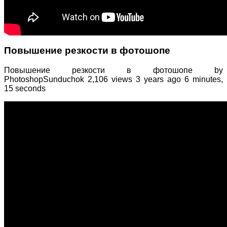
Повышение резкости в фотошопе
Повышение резкости в фотошопе by
PhotoshopSunduchok 2,106 views 3 years ago 6 minutes,
15 seconds