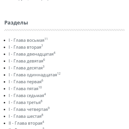
Разделы
11
I - Глава восьмая
7
I - Глава вторая
4
I - Глава двенадцатая
6
I - Глава девятая
3
I - Глава десятая
12
I - Глава одиннадцатая
6
I - Глава первая
10
I - Глава пятая
4
I - Глава седьмая
8
I - Глава третья
9
I - Глава четвертая
8
I - Глава шестая
4
II - Глава вторая
5