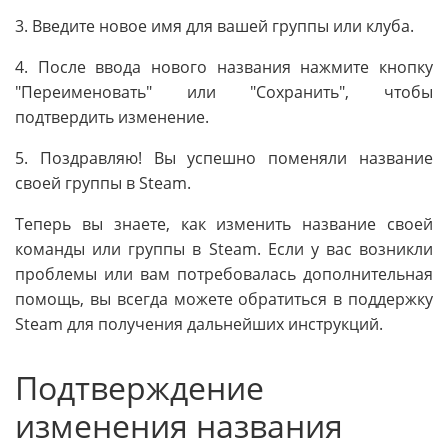
3. Введите новое имя для вашей группы или клуба.
4. После ввода нового названия нажмите кнопку
"Переименовать" или "Сохранить", чтобы
подтвердить изменение.
5. Поздравляю! Вы успешно поменяли название
своей группы в Steam.
Теперь вы знаете, как изменить название своей
команды или группы в Steam. Если у вас возникли
проблемы или вам потребовалась дополнительная
помощь, вы всегда можете обратиться в поддержку
Steam для получения дальнейших инструкций.
Подтверждение
изменения названия