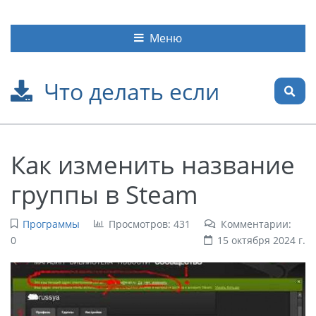
Меню
Что делать если
Как изменить название
группы в Steam
Программы
Просмотров: 431
Комментарии:
0
15 октября 2024 г.