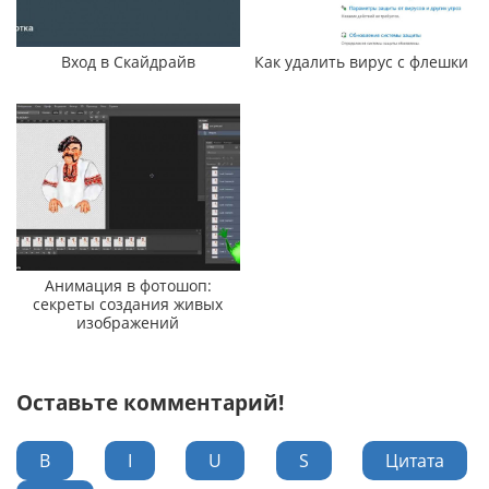
Вход в Скайдрайв
Как удалить вирус с флешки
Анимация в фотошоп:
секреты создания живых
изображений
Оставьте комментарий!
B
I
U
S
Цитата