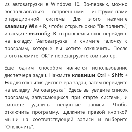
из автозагрузки в Windows 10. Во-первых, можно
воспользоваться встроенными инструментами
операционной системы. Для этого нажмите
клавишу Win + R
, чтобы открыть окно "Выполнить",
и введите
msconfig
. В открывшемся окне перейдите
на вкладку "Автозагрузка" и снимите галочку с
программ, которые вы хотите отключить. После
этого нажмите "ОК" и перезагрузите компьютер.
Еще одним способом является использование
диспетчера задач. Нажмите
клавиши Ctrl + Shift +
Esc
для открытия диспетчера задач, затем перейдите
на вкладку "Автозагрузка". Здесь вы увидите список
программ, запускающихся при старте системы, и
сможете удалить ненужные записи. Чтобы
отключить программу, щелкните правой кнопкой
мыши на соответствующей записи и выберите
"Отключить".