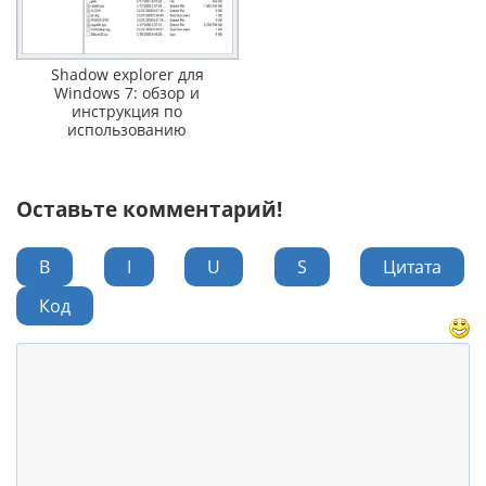
Shadow explorer для
Windows 7: обзор и
инструкция по
использованию
Оставьте комментарий!
B
I
U
S
Цитата
Код