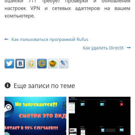
ошибки 711 требует проверки и обновления
настроек VPN и сетевых адаптеров на вашем
компьютере.
Как пользоваться программой Rufus
Как удалить DirectX
Еще записи по теме