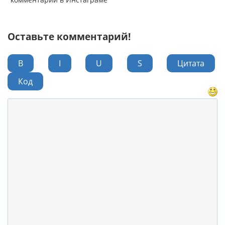
Оставьте комментарий!
B
I
U
S
Цитата
Код