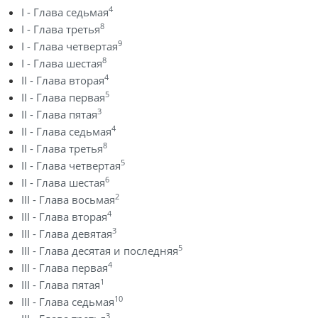
4
I - Глава седьмая
8
I - Глава третья
9
I - Глава четвертая
8
I - Глава шестая
4
II - Глава вторая
5
II - Глава первая
3
II - Глава пятая
4
II - Глава седьмая
8
II - Глава третья
5
II - Глава четвертая
6
II - Глава шестая
2
III - Глава восьмая
4
III - Глава вторая
3
III - Глава девятая
5
III - Глава десятая и последняя
4
III - Глава первая
1
III - Глава пятая
10
III - Глава седьмая
3