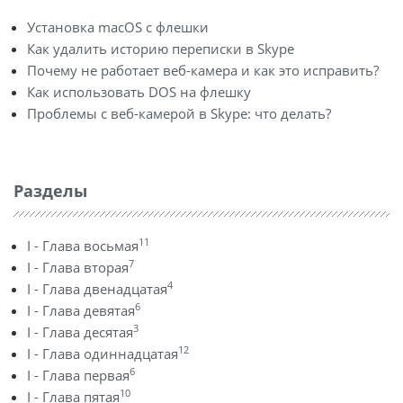
Установка macOS с флешки
Как удалить историю переписки в Skype
Почему не работает веб-камера и как это исправить?
Как использовать DOS на флешку
Проблемы с веб-камерой в Skype: что делать?
Разделы
11
I - Глава восьмая
7
I - Глава вторая
4
I - Глава двенадцатая
6
I - Глава девятая
3
I - Глава десятая
12
I - Глава одиннадцатая
6
I - Глава первая
10
I - Глава пятая