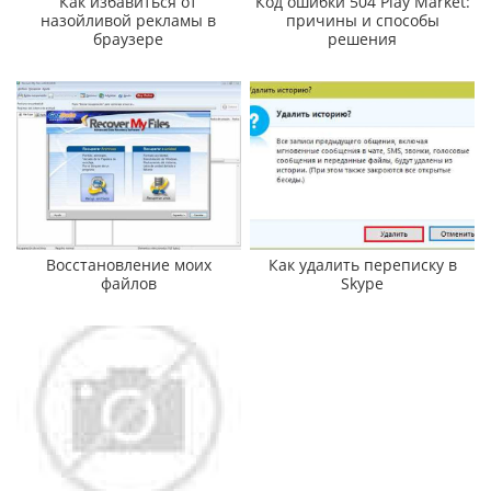
Как избавиться от
Код ошибки 504 Play Market:
назойливой рекламы в
причины и способы
браузере
решения
Восстановление моих
Как удалить переписку в
файлов
Skype