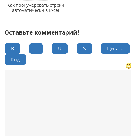
Как пронумеровать строки
автоматически в Excel
Оставьте комментарий!
B
I
U
S
Цитата
Код