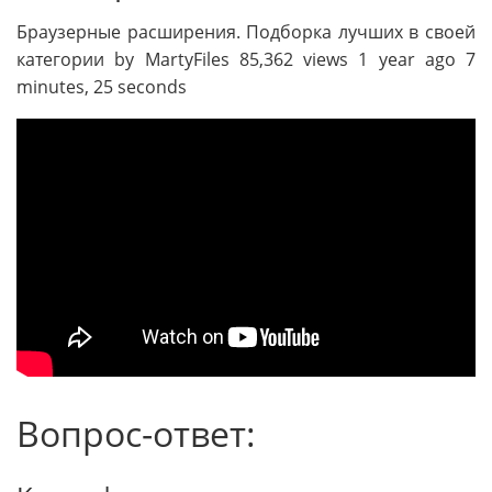
Браузерные расширения. Подборка лучших в своей
категории by MartyFiles 85,362 views 1 year ago 7
minutes, 25 seconds
Вопрос-ответ: