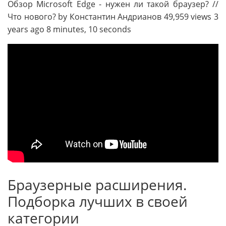
Обзор Microsoft Edge - нужен ли такой браузер? //
Что нового? by Константин Андрианов 49,959 views 3
years ago 8 minutes, 10 seconds
Браузерные расширения.
Подборка лучших в своей
категории