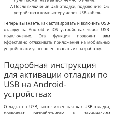
пункт может называться немного иначе).
После включения USB-отладки, подключите iOS
устройство к компьютеру через USB-кабель.
Теперь вы знаете, как активировать и включить USB-
отладку на Android и iOS устройствах через USB-
подключение. Эта функция позволит вам
эффективно отлаживать приложения на мобильных
устройствах и усовершенствовать их разработку.
Подробная инструкция
для активации отладки по
USB на Android-
устройствах
Отладка по USB, также известная как USB-отладка,
позволяет разработчикам и техническим