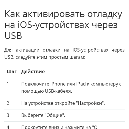
Как активировать отладку
на iOS-устройствах через
USB
Для активации отладки на iOS-устройствах через
USB, следуйте этим простым шагам:
Шаг
Действие
1
Подключите iPhone или iPad к компьютеру с
помощью USB-кабеля.
2
На устройстве откройте "Настройки".
3
Выберите "Общие".
4
Прокрутите вниз и нажмите на "О