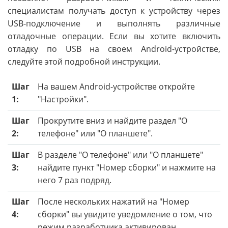
специалистам получать доступ к устройству через
USB-подключение и выполнять различные
отладочные операции. Если вы хотите включить
отладку по USB на своем Android-устройстве,
следуйте этой подробной инструкции.
Шаг
На вашем Android-устройстве откройте
1:
"Настройки".
Шаг
Прокрутите вниз и найдите раздел "О
2:
телефоне" или "О планшете".
Шаг
В разделе "О телефоне" или "О планшете"
3:
найдите пункт "Номер сборки" и нажмите на
него 7 раз подряд.
Шаг
После нескольких нажатий на "Номер
4:
сборки" вы увидите уведомление о том, что
режим разработчика активирован.