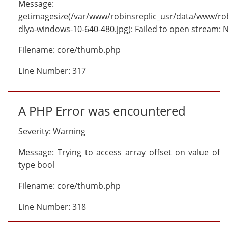
Message:
getimagesize(/var/www/robinsreplic_usr/data/www/robi
dlya-windows-10-640-480.jpg): Failed to open stream: No
Filename: core/thumb.php
Line Number: 317
A PHP Error was encountered
Severity: Warning
Message: Trying to access array offset on value of
type bool
Filename: core/thumb.php
Line Number: 318