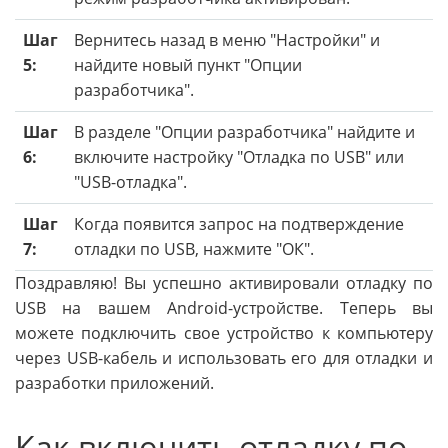
Шаг
Вернитесь назад в меню "Настройки" и
5:
найдите новый пункт "Опции
разработчика".
Шаг
В разделе "Опции разработчика" найдите и
6:
включите настройку "Отладка по USB" или
"USB-отладка".
Шаг
Когда появится запрос на подтверждение
7:
отладки по USB, нажмите "ОК".
Поздравляю! Вы успешно активировали отладку по
USB на вашем Android-устройстве. Теперь вы
можете подключить свое устройство к компьютеру
через USB-кабель и использовать его для отладки и
разработки приложений.
Как включить отладку по