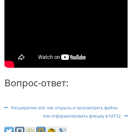
Вопрос-ответ:
Расширение xsd: как открыть и просмотреть файлы
Как отформатировать флешку в FAT32