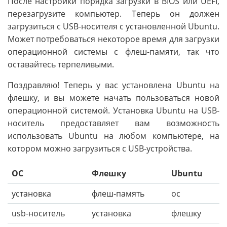
После настройки порядка загрузки в BIOS или UEFI,
перезагрузите компьютер. Теперь он должен
загрузиться с USB-носителя с установленной Ubuntu.
Может потребоваться некоторое время для загрузки
операционной системы с флеш-памяти, так что
оставайтесь терпеливыми.
Поздравляю! Теперь у вас установлена Ubuntu на
флешку, и вы можете начать пользоваться новой
операционной системой. Установка Ubuntu на USB-
носитель предоставляет вам возможность
использовать Ubuntu на любом компьютере, на
котором можно загрузиться с USB-устройства.
ОС
Флешку
Ubuntu
установка
флеш-память
ос
usb-носитель
установка
флешку