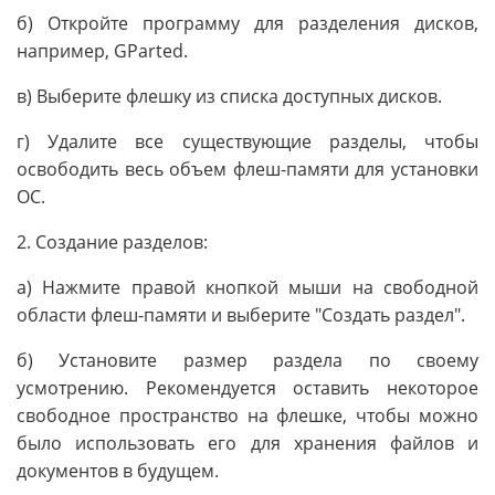
б) Откройте программу для разделения дисков,
например, GParted.
в) Выберите флешку из списка доступных дисков.
г) Удалите все существующие разделы, чтобы
освободить весь объем флеш-памяти для установки
ОС.
2. Создание разделов:
а) Нажмите правой кнопкой мыши на свободной
области флеш-памяти и выберите "Создать раздел".
б) Установите размер раздела по своему
усмотрению. Рекомендуется оставить некоторое
свободное пространство на флешке, чтобы можно
было использовать его для хранения файлов и
документов в будущем.