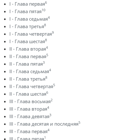
6
I - Глава первая
10
I - Глава пятая
4
I - Глава седьмая
8
I - Глава третья
9
I - Глава четвертая
8
I - Глава шестая
4
II - Глава вторая
5
II - Глава первая
3
II - Глава пятая
4
II - Глава седьмая
8
II - Глава третья
5
II - Глава четвертая
6
II - Глава шестая
2
III - Глава восьмая
4
III - Глава вторая
3
III - Глава девятая
5
III - Глава десятая и последняя
4
III - Глава первая
1
III - Глава пятая