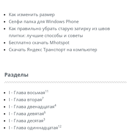
Как изменить размер
Селфи палка для Windows Phone
Как правильно убрать старую затирку из швов
плитки: лучшие способы и советы
Бесплатно скачать Mhotspot
Скачать Яндекс Транспорт на компьютер
Разделы
11
I - Глава восьмая
7
I - Глава вторая
4
I - Глава двенадцатая
6
I - Глава девятая
3
I - Глава десятая
12
I - Глава одиннадцатая