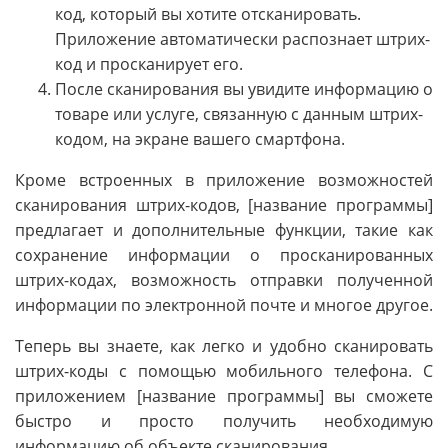
код, который вы хотите отсканировать.
Приложение автоматически распознает штрих-
код и просканирует его.
После сканирования вы увидите информацию о
товаре или услуге, связанную с данным штрих-
кодом, на экране вашего смартфона.
Кроме встроенных в приложение возможностей
сканирования штрих-кодов, [название программы]
предлагает и дополнительные функции, такие как
сохранение информации о просканированных
штрих-кодах, возможность отправки полученной
информации по электронной почте и многое другое.
Теперь вы знаете, как легко и удобно сканировать
штрих-коды с помощью мобильного телефона. С
приложением [название программы] вы сможете
быстро и просто получить необходимую
информацию об объекте сканирования.