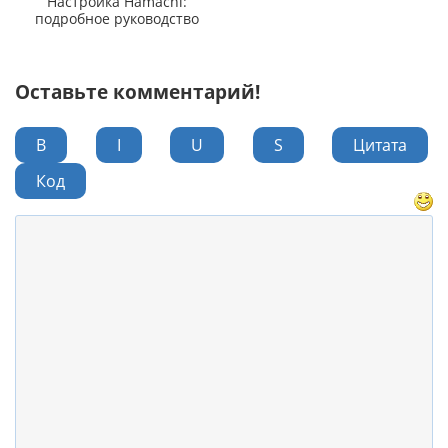
Настройка Hamachi:
подробное руководство
Оставьте комментарий!
B
I
U
S
Цитата
Код