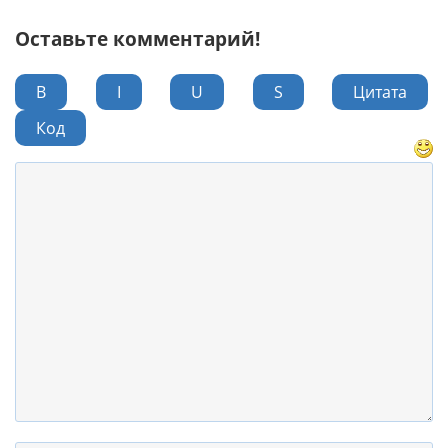
Оставьте комментарий!
B
I
U
S
Цитата
Код