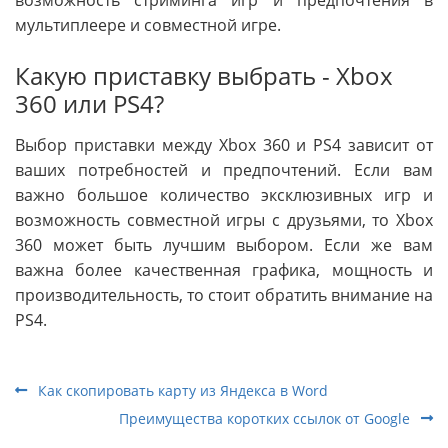
возможность стриминга игр и предпочтения в
мультиплеере и совместной игре.
Какую приставку выбрать - Xbox
360 или PS4?
Выбор приставки между Xbox 360 и PS4 зависит от
ваших потребностей и предпочтений. Если вам
важно большое количество эксклюзивных игр и
возможность совместной игры с друзьями, то Xbox
360 может быть лучшим выбором. Если же вам
важна более качественная графика, мощность и
производительность, то стоит обратить внимание на
PS4.
Как скопировать карту из Яндекса в Word
Преимущества коротких ссылок от Google