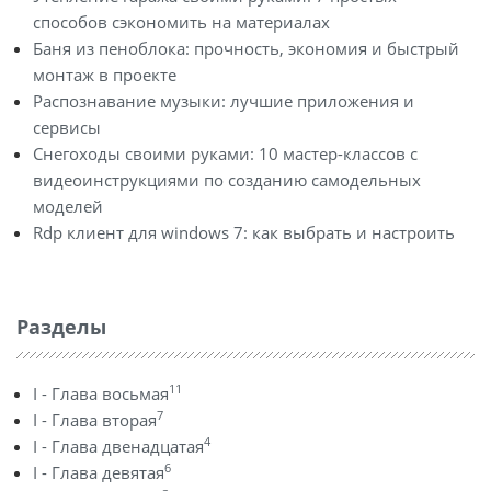
способов сэкономить на материалах
Баня из пеноблока: прочность, экономия и быстрый
монтаж в проекте
Распознавание музыки: лучшие приложения и
сервисы
Снегоходы своими руками: 10 мастер-классов с
видеоинструкциями по созданию самодельных
моделей
Rdp клиент для windows 7: как выбрать и настроить
Разделы
11
I - Глава восьмая
7
I - Глава вторая
4
I - Глава двенадцатая
6
I - Глава девятая