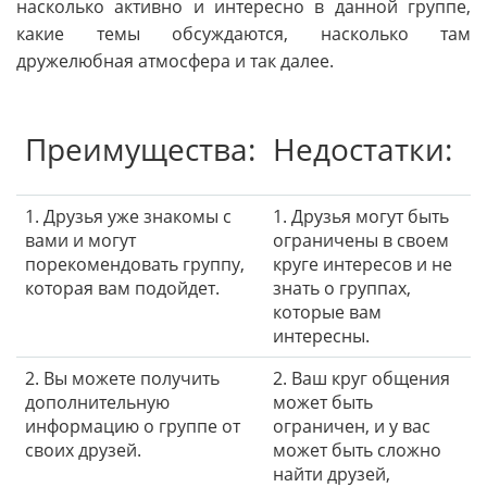
насколько активно и интересно в данной группе,
какие темы обсуждаются, насколько там
дружелюбная атмосфера и так далее.
Преимущества:
Недостатки:
1. Друзья уже знакомы с
1. Друзья могут быть
вами и могут
ограничены в своем
порекомендовать группу,
круге интересов и не
которая вам подойдет.
знать о группах,
которые вам
интересны.
2. Вы можете получить
2. Ваш круг общения
дополнительную
может быть
информацию о группе от
ограничен, и у вас
своих друзей.
может быть сложно
найти друзей,