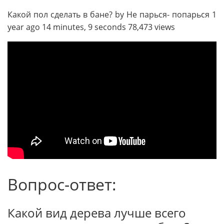
Какой пол сделать в бане? by Не парься- попарься 1
year ago 14 minutes, 9 seconds 78,473 views
Вопрос-ответ:
Какой вид дерева лучше всего