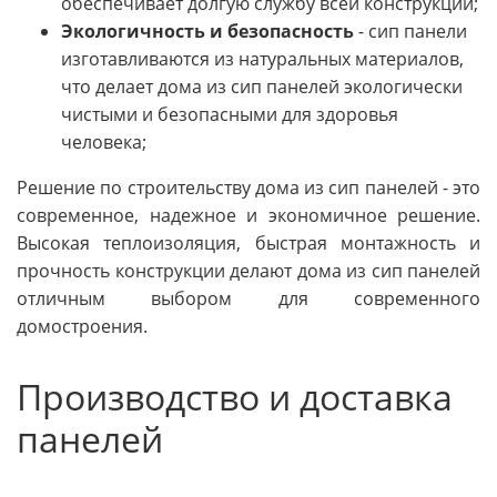
обеспечивает долгую службу всей конструкции;
Экологичность и безопасность
- сип панели
изготавливаются из натуральных материалов,
что делает дома из сип панелей экологически
чистыми и безопасными для здоровья
человека;
Решение по строительству дома из сип панелей - это
современное, надежное и экономичное решение.
Высокая теплоизоляция, быстрая монтажность и
прочность конструкции делают дома из сип панелей
отличным выбором для современного
домостроения.
Производство и доставка
панелей