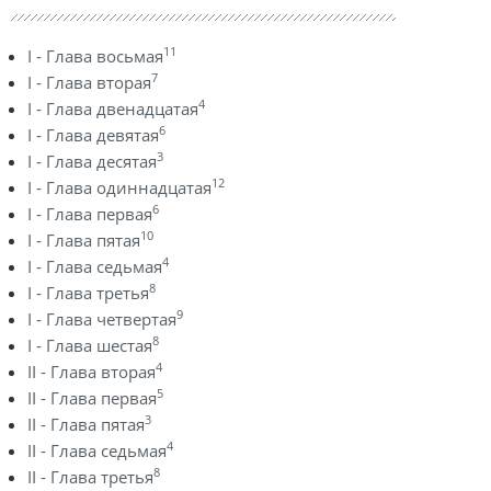
11
I - Глава восьмая
7
I - Глава вторая
4
I - Глава двенадцатая
6
I - Глава девятая
3
I - Глава десятая
12
I - Глава одиннадцатая
6
I - Глава первая
10
I - Глава пятая
4
I - Глава седьмая
8
I - Глава третья
9
I - Глава четвертая
8
I - Глава шестая
4
II - Глава вторая
5
II - Глава первая
3
II - Глава пятая
4
II - Глава седьмая
8
II - Глава третья