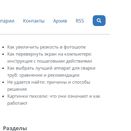
тарии
Контакты
Архив
RSS
Как увеличить резкость в фотошопе
Как перевернуть экран на компьютере:
инструкция с пошаговыми действиями
Как выбрать лучший аппарат для сварки
труб: сравнение и рекомендации
Не удается найти: причины и способы
решения
Картинки пиксели: что они означают и как
работают
Разделы