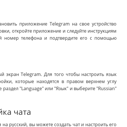
ановить приложение Telegram на свое устройство
новки, откройте приложение и следуйте инструкциям
ой номер телефона и подтвердите его с помощью
ый экран Telegram. Для того чтобы настроить язык
ройки, которые находятся в правом верхнем углу
е раздел "Language" или "Язык" и выберите "Russian"
йка чата
на русский, вы можете создать чат и настроить его