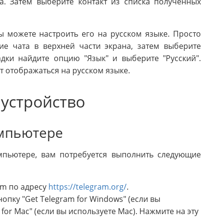
а. Затем выберите контакт из списка полученных
вы можете настроить его на русском языке. Просто
ие чата в верхней части экрана, затем выберите
адки найдите опцию "Язык" и выберите "Русский".
т отображаться на русском языке.
 устройство
омпьютере
омпьютере, вам потребуется выполнить следующие
am по адресу
https://telegram.org/
.
опку "Get Telegram for Windows" (если вы
for Mac" (если вы используете Mac). Нажмите на эту