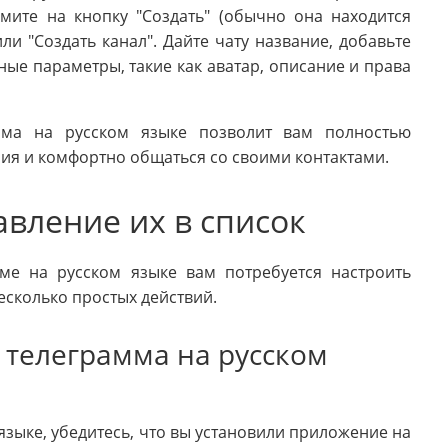
мите на кнопку "Создать" (обычно она находится
ли "Создать канал". Дайте чату название, добавьте
ые параметры, такие как аватар, описание и права
мма на русском языке позволит вам полностью
ия и комфортно общаться со своими контактами.
авление их в список
мме на русском языке вам потребуется настроить
есколько простых действий.
а телеграмма на русском
языке, убедитесь, что вы установили приложение на