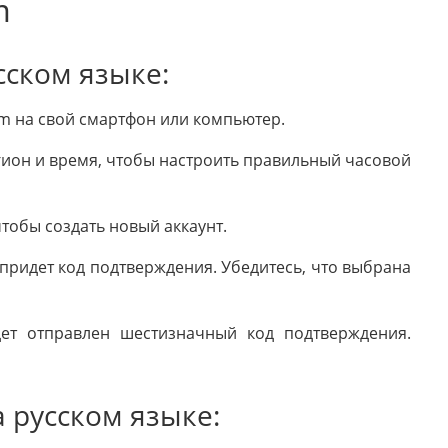
m
сском языке:
am на свой смартфон или компьютер.
гион и время, чтобы настроить правильный часовой
чтобы создать новый аккаунт.
 придет код подтверждения. Убедитесь, что выбрана
дет отправлен шестизначный код подтверждения.
а русском языке: