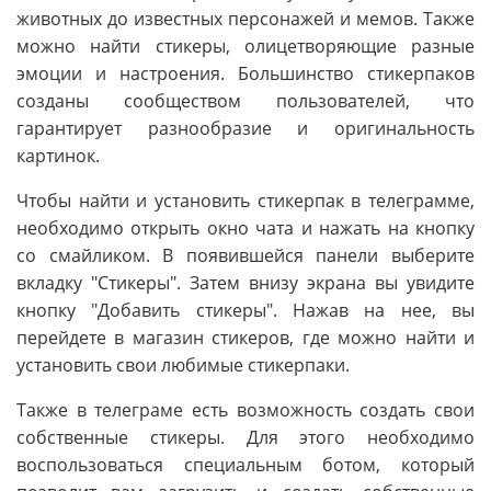
животных до известных персонажей и мемов. Также
можно найти стикеры, олицетворяющие разные
эмоции и настроения. Большинство стикерпаков
созданы сообществом пользователей, что
гарантирует разнообразие и оригинальность
картинок.
Чтобы найти и установить стикерпак в телеграмме,
необходимо открыть окно чата и нажать на кнопку
со смайликом. В появившейся панели выберите
вкладку "Стикеры". Затем внизу экрана вы увидите
кнопку "Добавить стикеры". Нажав на нее, вы
перейдете в магазин стикеров, где можно найти и
установить свои любимые стикерпаки.
Также в телеграме есть возможность создать свои
собственные стикеры. Для этого необходимо
воспользоваться специальным ботом, который