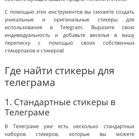
С помощью этих инструментов вы сможете создать
уникальные и оригинальные стикеры для
использования в Telegram. Выразите свою
индивидуальность и добавьте веселья в вашу
переписку с помощью своих собственных
стикерпаков и стикеров!
Где найти стикеры для
телеграма
1. Стандартные стикеры в
Телеграме
В Телеграме уже есть несколько стандартных
наборов стикеров, которые вы можете