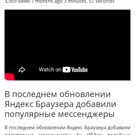
3,569 views 7 months ago 3 minutes, 51 seconds
В последнем обновлении
Яндекс Браузера добавили
популярные мессенджеры
В последнем обновлении Яндекс Браузера добавили
популярные мессенджеры by ОбЗор полеЗных