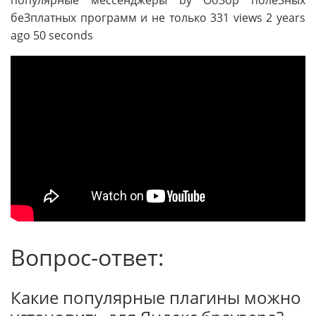
беЗплатных программ и не только 331 views 2 years
ago 50 seconds
Вопрос-ответ:
Какие популярные плагины можно