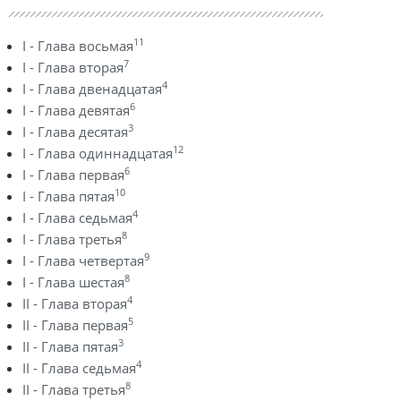
11
I - Глава восьмая
7
I - Глава вторая
4
I - Глава двенадцатая
6
I - Глава девятая
3
I - Глава десятая
12
I - Глава одиннадцатая
6
I - Глава первая
10
I - Глава пятая
4
I - Глава седьмая
8
I - Глава третья
9
I - Глава четвертая
8
I - Глава шестая
4
II - Глава вторая
5
II - Глава первая
3
II - Глава пятая
4
II - Глава седьмая
8
II - Глава третья