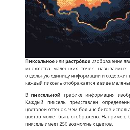
Пиксельное
или
растро́вое
изображение явл
множества маленьких точек, называемых 
отдельную единицу информации и содержит ц
каждый пиксель отображается в виде маленьк
В
пиксельной
графике информация изобр
Каждый пиксель представлен определен
цветовой оттенок. Чем больше битов исполь
цветов может быть отображено. Например, 
пиксель имеет 256 возможных цветов.