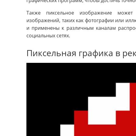
графических программ, чтобы достичь точно
Также пиксельное изображение может 
изображений, таких как фотографии или илл
и применены к различным каналам распрос
социальных сетях.
Пиксельная графика в ре