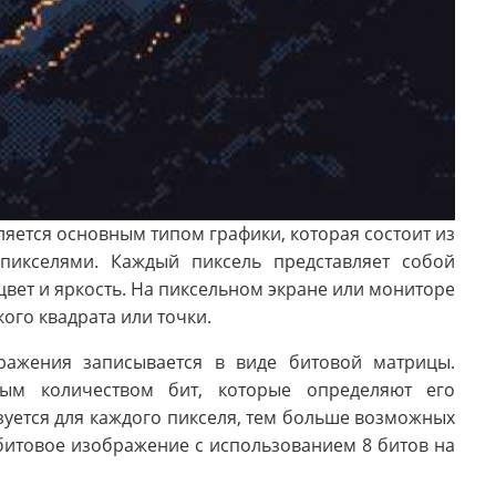
яется основным типом графики, которая состоит из
пикселями. Каждый пиксель представляет собой
вет и яркость. На пиксельном экране или мониторе
ого квадрата или точки.
ажения записывается в виде битовой матрицы.
ным количеством бит, которые определяют его
зуется для каждого пикселя, тем больше возможных
битовое изображение с использованием 8 битов на