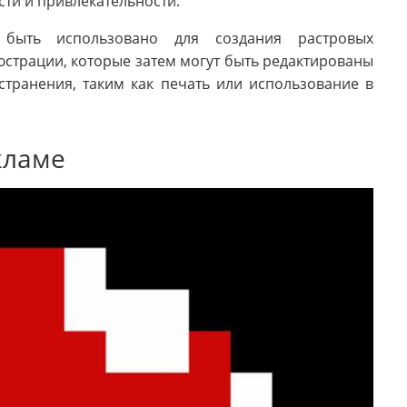
сти и привлекательности.
быть использовано для создания растровых
юстрации, которые затем могут быть редактированы
транения, таким как печать или использование в
кламе