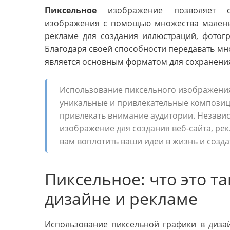
Пиксельное
изображение позволяет со
изображения с помощью множества маленьк
рекламе для создания иллюстраций, фотог
Благодаря своей способности передавать мн
является основным форматом для сохранения
Использование пиксельного изображения 
уникальные и привлекательные композиц
привлекать внимание аудитории. Независ
изображение для создания веб-сайта, ре
вам воплотить ваши идеи в жизнь и созд
Пиксельное: что это та
дизайне и рекламе
Использование пиксельной графики в диза