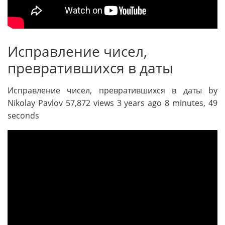
Исправление чисел,
превратившихся в даты
Исправление чисел, превратившихся в даты by
Nikolay Pavlov 57,872 views 3 years ago 8 minutes, 49
seconds