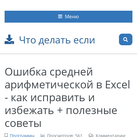
Меню
Что делать если
Ошибка средней
арифметической в Excel
- как исправить и
избежать + полезные
советы
Программы
Просмотров: 561
Комментарии: