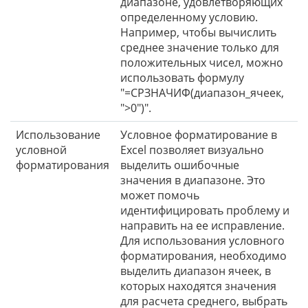
диапазоне, удовлетворяющих
определенному условию.
Например, чтобы вычислить
среднее значение только для
положительных чисел, можно
использовать формулу
"=СРЗНАЧИФ(диапазон_ячеек,
">0")".
Использование
Условное форматирование в
условной
Excel позволяет визуально
форматирования
выделить ошибочные
значения в диапазоне. Это
может помочь
идентифицировать проблему и
направить на ее исправление.
Для использования условного
форматирования, необходимо
выделить диапазон ячеек, в
которых находятся значения
для расчета среднего, выбрать