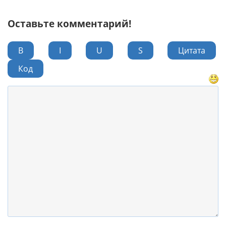
Оставьте комментарий!
B
I
U
S
Цитата
Код