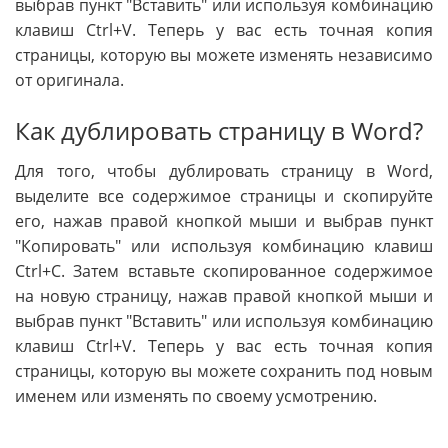
выбрав пункт "Вставить" или используя комбинацию
клавиш Ctrl+V. Теперь у вас есть точная копия
страницы, которую вы можете изменять независимо
от оригинала.
Как дублировать страницу в Word?
Для того, чтобы дублировать страницу в Word,
выделите все содержимое страницы и скопируйте
его, нажав правой кнопкой мыши и выбрав пункт
"Копировать" или используя комбинацию клавиш
Ctrl+C. Затем вставьте скопированное содержимое
на новую страницу, нажав правой кнопкой мыши и
выбрав пункт "Вставить" или используя комбинацию
клавиш Ctrl+V. Теперь у вас есть точная копия
страницы, которую вы можете сохранить под новым
именем или изменять по своему усмотрению.