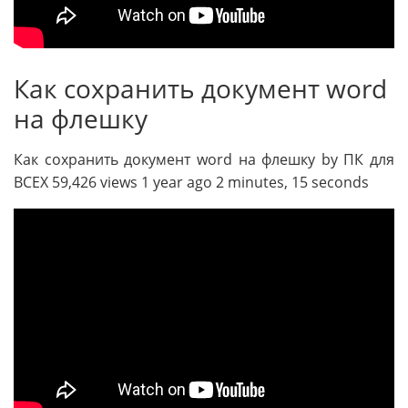
Как сохранить документ word
на флешку
Как сохранить документ word на флешку by ПК для
ВСЕХ 59,426 views 1 year ago 2 minutes, 15 seconds