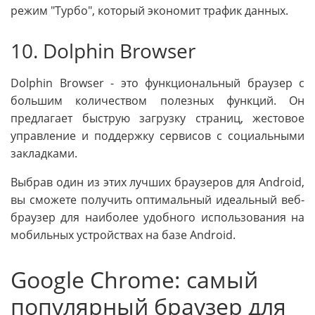
режим "Турбо", который экономит трафик данных.
10. Dolphin Browser
Dolphin Browser - это функциональный браузер с
большим количеством полезных функций. Он
предлагает быструю загрузку страниц, жестовое
управление и поддержку сервисов с социальными
закладками.
Выбрав один из этих лучших браузеров для Android,
вы сможете получить оптимальный идеальный веб-
браузер для наиболее удобного использования на
мобильных устройствах на базе Android.
Google Chrome: самый
популярный браузер для