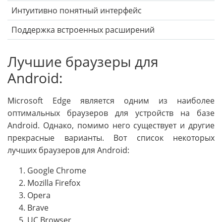
Интуитивно понятный интерфейс
Поддержка встроенных расширений
Лучшие браузеры для
Android:
Microsoft Edge является одним из наиболее
оптимальных браузеров для устройств на базе
Android. Однако, помимо него существует и другие
прекрасные варианты. Вот список некоторых
лучших браузеров для Android:
Google Chrome
Mozilla Firefox
Opera
Brave
UC Browser