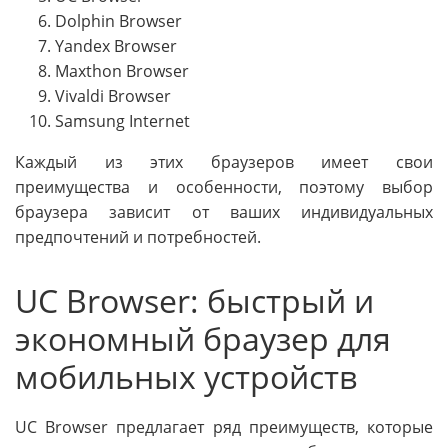
Dolphin Browser
Yandex Browser
Maxthon Browser
Vivaldi Browser
Samsung Internet
Каждый из этих браузеров имеет свои
преимущества и особенности, поэтому выбор
браузера зависит от ваших индивидуальных
предпочтений и потребностей.
UC Browser: быстрый и
экономный браузер для
мобильных устройств
UC Browser предлагает ряд преимуществ, которые