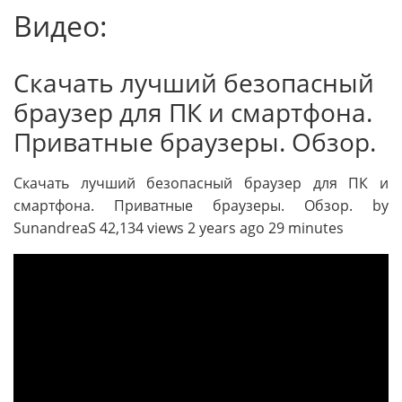
Видео:
Скачать лучший безопасный
браузер для ПК и смартфона.
Приватные браузеры. Обзор.
Скачать лучший безопасный браузер для ПК и
смартфона. Приватные браузеры. Обзор. by
SunandreaS 42,134 views 2 years ago 29 minutes