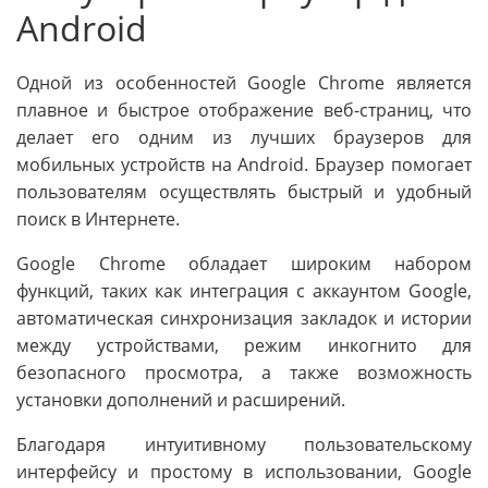
Android
Одной из особенностей Google Chrome является
плавное и быстрое отображение веб-страниц, что
делает его одним из лучших браузеров для
мобильных устройств на Android. Браузер помогает
пользователям осуществлять быстрый и удобный
поиск в Интернете.
Google Chrome обладает широким набором
функций, таких как интеграция с аккаунтом Google,
автоматическая синхронизация закладок и истории
между устройствами, режим инкогнито для
безопасного просмотра, а также возможность
установки дополнений и расширений.
Благодаря интуитивному пользовательскому
интерфейсу и простому в использовании, Google