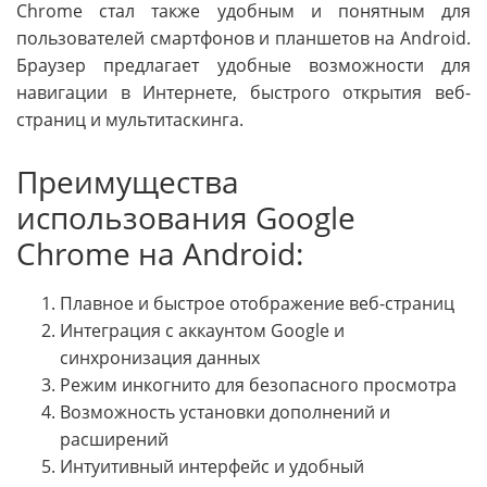
Chrome стал также удобным и понятным для
пользователей смартфонов и планшетов на Android.
Браузер предлагает удобные возможности для
навигации в Интернете, быстрого открытия веб-
страниц и мультитаскинга.
Преимущества
использования Google
Chrome на Android:
Плавное и быстрое отображение веб-страниц
Интеграция с аккаунтом Google и
синхронизация данных
Режим инкогнито для безопасного просмотра
Возможность установки дополнений и
расширений
Интуитивный интерфейс и удобный