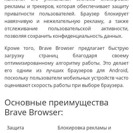
рекламы и трекеров, которая обеспечивает защиту
приватности пользователей. Браузер блокирует
навязчивую и нежелательную рекламу, а также
отслеживание пользовательской активности,
позволяя сохранить конфиденциальность данных.
Кроме того, Brave Browser предлагает быструю
загрузку страниц благодаря своему
оптимизированному алгоритму работы. Это делает
его одним из лучших браузеров для Android,
поскольку пользователи мобильных устройств часто
оценивают скорость работы при выборе браузера.
Основные преимущества
Brave Browser:
Защита
Блокировка рекламы и