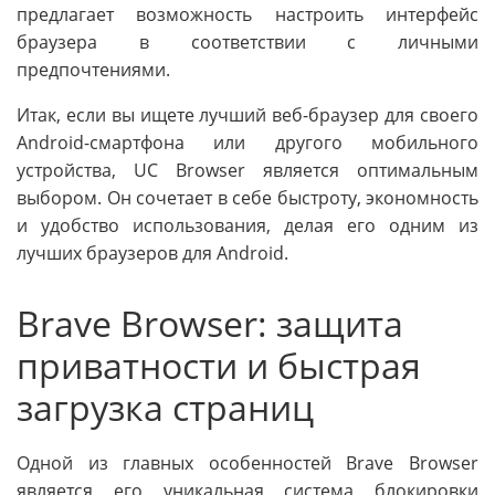
предлагает возможность настроить интерфейс
браузера в соответствии с личными
предпочтениями.
Итак, если вы ищете лучший веб-браузер для своего
Android-смартфона или другого мобильного
устройства, UC Browser является оптимальным
выбором. Он сочетает в себе быстроту, экономность
и удобство использования, делая его одним из
лучших браузеров для Android.
Brave Browser: защита
приватности и быстрая
загрузка страниц
Одной из главных особенностей Brave Browser
является его уникальная система блокировки