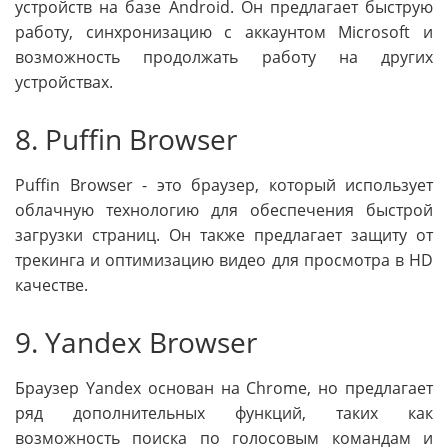
устройств на базе Android. Он предлагает быструю
работу, синхронизацию с аккаунтом Microsoft и
возможность продолжать работу на других
устройствах.
8. Puffin Browser
Puffin Browser - это браузер, который использует
облачную технологию для обеспечения быстрой
загрузки страниц. Он также предлагает защиту от
трекинга и оптимизацию видео для просмотра в HD
качестве.
9. Yandex Browser
Браузер Yandex основан на Chrome, но предлагает
ряд дополнительных функций, таких как
возможность поиска по голосовым командам и