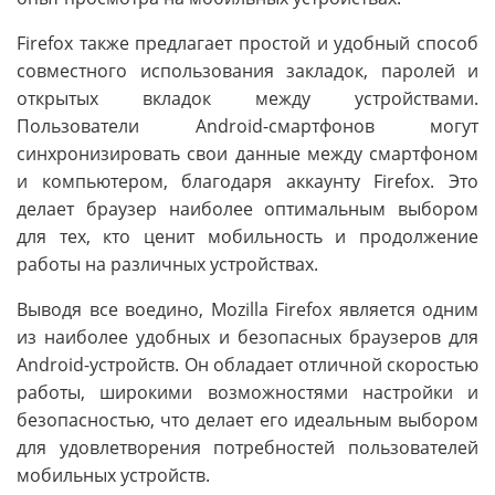
Firefox также предлагает простой и удобный способ
совместного использования закладок, паролей и
открытых вкладок между устройствами.
Пользователи Android-смартфонов могут
синхронизировать свои данные между смартфоном
и компьютером, благодаря аккаунту Firefox. Это
делает браузер наиболее оптимальным выбором
для тех, кто ценит мобильность и продолжение
работы на различных устройствах.
Выводя все воедино, Mozilla Firefox является одним
из наиболее удобных и безопасных браузеров для
Android-устройств. Он обладает отличной скоростью
работы, широкими возможностями настройки и
безопасностью, что делает его идеальным выбором
для удовлетворения потребностей пользователей
мобильных устройств.