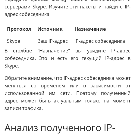
серверами Skype. Изучите эти пакеты и найдите IP-
адрес собеседника.
Протокол
Источник
Назначение
Skype
Ваш IP-адрес
IP-адрес собеседника
В столбце "Назначение" вы увидите IP-адрес
собеседника. Это и есть его текущий IP-адрес в
Skype.
Обратите внимание, что IP-адрес собеседника может
меняться со временем или в зависимости от
использованной им сети. Поэтому полученный
адрес может быть актуальным только на момент
записи трафика.
Анализ полученного IP-