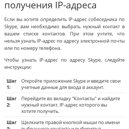
получения IP-адреса
Если вы хотите определить IP-адрес собеседника по
Skype, вам необходимо выбрать нужный контакт в
вашем списке контактов. При этом учтите, что
нельзя узнать IP-адрес по адресу электронной почты
или по номеру телефона.
Чтобы узнать IP-адрес по адресу Skype, следуйте
инструкции:
Шаг
Откройте приложение Skype и введите свои
1:
учетные данные для входа в аккаунт.
Шаг
Перейдите во вкладку "Контакты" и найдите
2:
нужный контакт, IP-адрес которого вы
хотите получить.
Шаг
Щелкните правой кнопкой мыши по имени
3:
выбранного контакта и выберите в