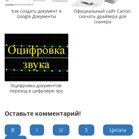
Как создать документ в
Официальный сайт Canon:
Google Документы
скачать драйвера для
сканера
Оцифровка документов:
переход в цифровую эру
Оставьте комментарий!
B
I
U
S
Цитата