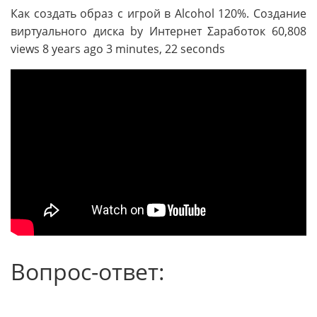
Как создать образ с игрой в Alcohol 120%. Создание
виртуального диска by Интернет Σаработок 60,808
views 8 years ago 3 minutes, 22 seconds
Вопрос-ответ: