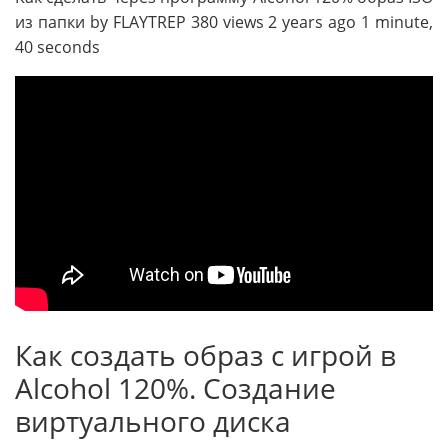
из папки by FLAYTREP 380 views 2 years ago 1 minute,
40 seconds
Как создать образ с игрой в
Alcohol 120%. Создание
виртуального диска