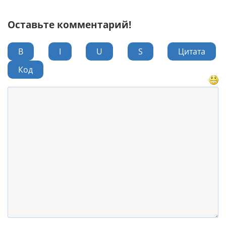
Оставьте комментарий!
B
I
U
S
Цитата
Код