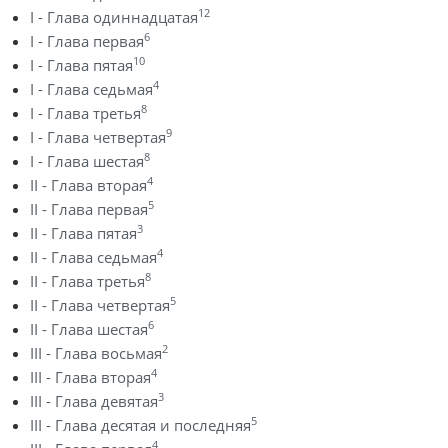
12
I - Глава одиннадцатая
6
I - Глава первая
10
I - Глава пятая
4
I - Глава седьмая
8
I - Глава третья
9
I - Глава четвертая
8
I - Глава шестая
4
II - Глава вторая
5
II - Глава первая
3
II - Глава пятая
4
II - Глава седьмая
8
II - Глава третья
5
II - Глава четвертая
6
II - Глава шестая
2
III - Глава восьмая
4
III - Глава вторая
3
III - Глава девятая
5
III - Глава десятая и последняя
4