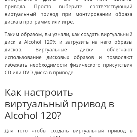
привода. Просто выберите соответствующий
виртуальный привод при монтировании образа
диска в программе или игре.
Таким образом, вы узнали, как создать виртуальный
диск в Alcohol 120% и загрузить на него образы
дисков. Виртуальные диски облегчают
использование дисковых образов и позволяют
избежать необходимости физического присутствия
CD или DVD диска в приводе.
Как настроить
виртуальный привод в
Alcohol 120?
Для того чтобы создать виртуальный привод в