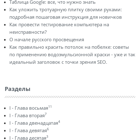
Таблица Google: все, что нужно знать
Как уложить тротуарную плитку своими руками:
подробная пошаговая инструкция для новичков
Как провести тестирование компьютера на
неисправности?
О начале русского просвещения
Как правильно красить потолок на побелке: советы
по применению водоэмульсионной краски - уже и так
идеальный заголовок с точки зрения SEO.
Разделы
11
I - Глава восьмая
7
I - Глава вторая
4
I - Глава двенадцатая
6
I - Глава девятая
3
I - Глава десятая