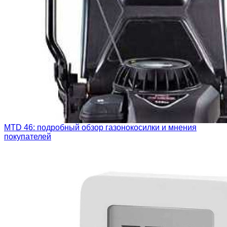
MTD 46: подробный обзор газонокосилки и мнения
покупателей