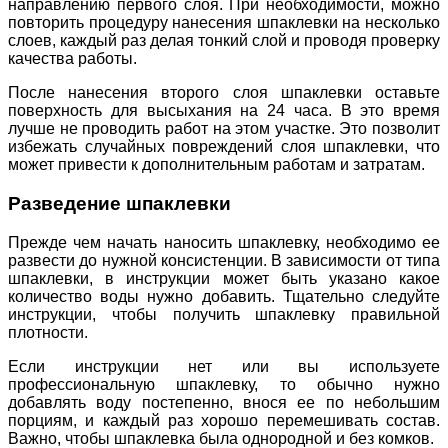
направлению первого слоя. При необходимости, можно
повторить процедуру нанесения шпаклевки на несколько
слоев, каждый раз делая тонкий слой и проводя проверку
качества работы.
После нанесения второго слоя шпаклевки оставьте
поверхность для высыхания на 24 часа. В это время
лучше не проводить работ на этом участке. Это позволит
избежать случайных повреждений слоя шпаклевки, что
может привести к дополнительным работам и затратам.
Разведение шпаклевки
Прежде чем начать наносить шпаклевку, необходимо ее
развести до нужной консистенции. В зависимости от типа
шпаклевки, в инструкции может быть указано какое
количество воды нужно добавить. Тщательно следуйте
инструкции, чтобы получить шпаклевку правильной
плотности.
Если инструкции нет или вы используете
профессиональную шпаклевку, то обычно нужно
добавлять воду постепенно, внося ее по небольшим
порциям, и каждый раз хорошо перемешивать состав.
Важно, чтобы шпаклевка была однородной и без комков.