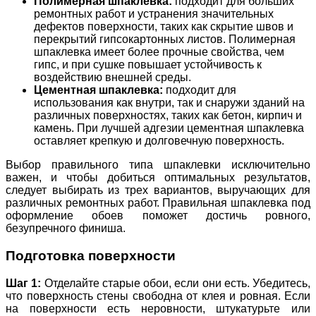
Полимерная шпаклевка:
подходит для больших
ремонтных работ и устранения значительных
дефектов поверхности, таких как скрытие швов и
перекрытий гипсокартонных листов. Полимерная
шпаклевка имеет более прочные свойства, чем
гипс, и при сушке повышает устойчивость к
воздействию внешней среды.
Цементная шпаклевка:
подходит для
использования как внутри, так и снаружи зданий на
различных поверхностях, таких как бетон, кирпич и
камень. При лучшей адгезии цементная шпаклевка
оставляет крепкую и долговечную поверхность.
Выбор правильного типа шпаклевки исключительно
важен, и чтобы добиться оптимальных результатов,
следует выбирать из трех вариантов, выручающих для
различных ремонтных работ. Правильная шпаклевка под
оформление обоев поможет достичь ровного,
безупречного финиша.
Подготовка поверхности
Шаг 1:
Отделайте старые обои, если они есть. Убедитесь,
что поверхность стены свободна от клея и ровная. Если
на поверхности есть неровности, штукатурьте или