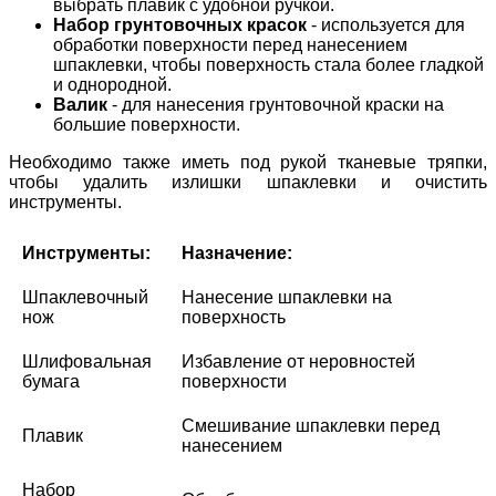
выбрать плавик с удобной ручкой.
Набор грунтовочных красок
- используется для
обработки поверхности перед нанесением
шпаклевки, чтобы поверхность стала более гладкой
и однородной.
Валик
- для нанесения грунтовочной краски на
большие поверхности.
Необходимо также иметь под рукой тканевые тряпки,
чтобы удалить излишки шпаклевки и очистить
инструменты.
Инструменты:
Назначение:
Шпаклевочный
Нанесение шпаклевки на
нож
поверхность
Шлифовальная
Избавление от неровностей
бумага
поверхности
Смешивание шпаклевки перед
Плавик
нанесением
Набор