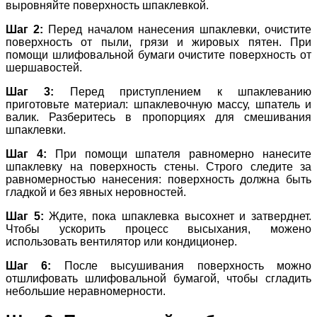
выровняйте поверхность шпаклевкой.
Шаг 2:
Перед началом нанесения шпаклевки, очистите
поверхность от пыли, грязи и жировых пятен. При
помощи шлифовальной бумаги очистите поверхность от
шершавостей.
Шаг 3:
Перед приступлением к шпаклеванию
приготовьте материал: шпаклевочную массу, шпатель и
валик. Разберитесь в пропорциях для смешивания
шпаклевки.
Шаг 4:
При помощи шпателя равномерно нанесите
шпаклевку на поверхность стены. Строго следите за
равномерностью нанесения: поверхность должна быть
гладкой и без явных неровностей.
Шаг 5:
Ждите, пока шпаклевка высохнет и затверднет.
Чтобы ускорить процесс высыхания, можено
использовать вентилятор или кондиционер.
Шаг 6:
После высушивания поверхность можно
отшлифовать шлифовальной бумагой, чтобы сгладить
небольшие неравномерности.