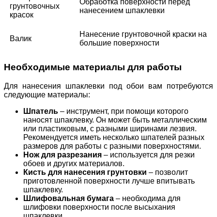
Обработка поверхности перед
грунтовочных
нанесением шпаклевки
красок
Нанесение грунтовочной краски на
Валик
большие поверхности
Необходимые материалы для работы
Для нанесения шпаклевки под обои вам потребуются
следующие материалы:
Шпатель
– инструмент, при помощи которого
наносят шпаклевку. Он может быть металлическим
или пластиковым, с разными ширинами лезвия.
Рекомендуется иметь несколько шпателей разных
размеров для работы с разными поверхностями.
Нож для разрезания
– используется для резки
обоев и других материалов.
Кисть для нанесения грунтовки
– позволит
приготовленной поверхности лучше впитывать
шпаклевку.
Шлифовальная бумага
– необходима для
шлифовки поверхности после высыхания
шпаклевки.