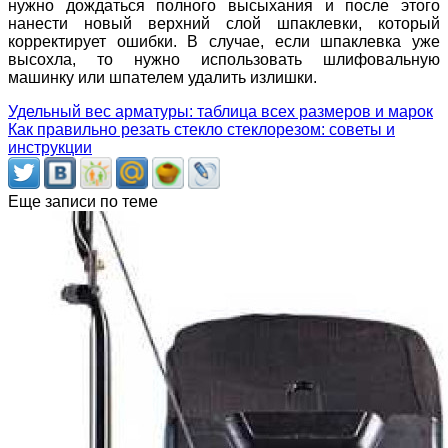
нужно дождаться полного высыхания и после этого
нанести новый верхний слой шпаклевки, который
корректирует ошибки. В случае, если шпаклевка уже
высохла, то нужно использовать шлифовальную
машинку или шпателем удалить излишки.
Удельный вес арматуры: таблица всех размеров и марок
Как правильно резать стекло стеклорезом: советы и
инструкции
Еще записи по теме