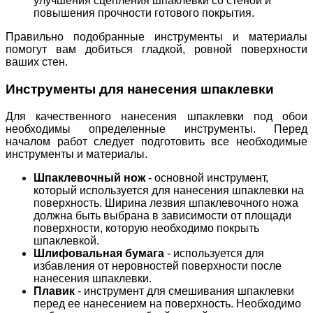
улучшения сцепления шпаклевки со стеной и
повышения прочности готового покрытия.
Правильно подобранные инструменты и материалы
помогут вам добиться гладкой, ровной поверхности
ваших стен.
Инструменты для нанесения шпаклевки
Для качественного нанесения шпаклевки под обои
необходимы определенные инструменты. Перед
началом работ следует подготовить все необходимые
инструменты и материалы.
Шпаклевочный нож
- основной инструмент,
который используется для нанесения шпаклевки на
поверхность. Ширина лезвия шпаклевочного ножа
должна быть выбрана в зависимости от площади
поверхности, которую необходимо покрыть
шпаклевкой.
Шлифовальная бумага
- используется для
избавления от неровностей поверхности после
нанесения шпаклевки.
Плавик
- инструмент для смешивания шпаклевки
перед ее нанесением на поверхность. Необходимо