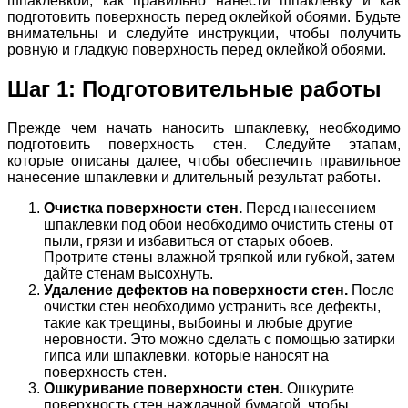
шпаклевкой, как правильно нанести шпаклевку и как
подготовить поверхность перед оклейкой обоями. Будьте
внимательны и следуйте инструкции, чтобы получить
ровную и гладкую поверхность перед оклейкой обоями.
Шаг 1: Подготовительные работы
Прежде чем начать наносить шпаклевку, необходимо
подготовить поверхность стен. Следуйте этапам,
которые описаны далее, чтобы обеспечить правильное
нанесение шпаклевки и длительный результат работы.
Очистка поверхности стен.
Перед нанесением
шпаклевки под обои необходимо очистить стены от
пыли, грязи и избавиться от старых обоев.
Протрите стены влажной тряпкой или губкой, затем
дайте стенам высохнуть.
Удаление дефектов на поверхности стен.
После
очистки стен необходимо устранить все дефекты,
такие как трещины, выбоины и любые другие
неровности. Это можно сделать с помощью затирки
гипса или шпаклевки, которые наносят на
поверхность стен.
Ошкуривание поверхности стен.
Ошкурите
поверхность стен наждачной бумагой, чтобы