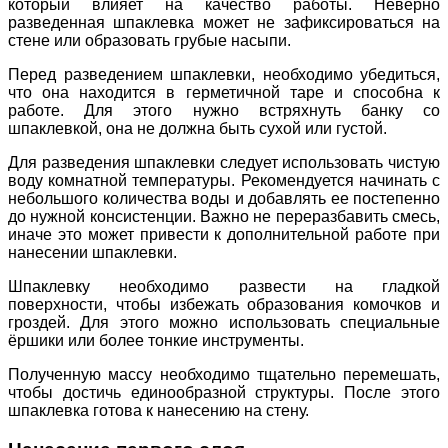
который влияет на качество работы. Неверно
разведенная шпаклевка может не зафиксироваться на
стене или образовать грубые насыпи.
Перед разведением шпаклевки, необходимо убедиться,
что она находится в герметичной таре и способна к
работе. Для этого нужно встряхнуть банку со
шпаклевкой, она не должна быть сухой или густой.
Для разведения шпаклевки следует использовать чистую
воду комнатной температуры. Рекомендуется начинать с
небольшого количества воды и добавлять ее постепенно
до нужной консистенции. Важно не переразбавить смесь,
иначе это может привести к дополнительной работе при
нанесении шпаклевки.
Шпаклевку необходимо развести на гладкой
поверхности, чтобы избежать образования комочков и
гроздей. Для этого можно использовать специальные
ёршики или более тонкие инструменты.
Полученную массу необходимо тщательно перемешать,
чтобы достичь единообразной структуры. После этого
шпаклевка готова к нанесению на стену.