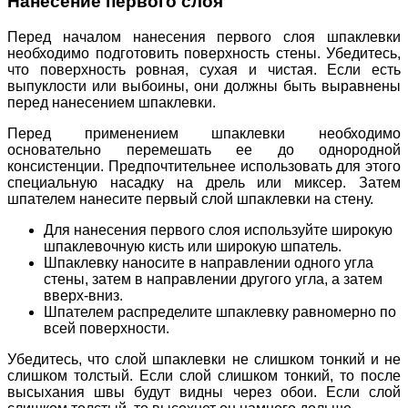
Нанесение первого слоя
Перед началом нанесения первого слоя шпаклевки
необходимо подготовить поверхность стены. Убедитесь,
что поверхность ровная, сухая и чистая. Если есть
выпуклости или выбоины, они должны быть выравнены
перед нанесением шпаклевки.
Перед применением шпаклевки необходимо
основательно перемешать ее до однородной
консистенции. Предпочтительнее использовать для этого
специальную насадку на дрель или миксер. Затем
шпателем нанесите первый слой шпаклевки на стену.
Для нанесения первого слоя используйте широкую
шпаклевочную кисть или широкую шпатель.
Шпаклевку наносите в направлении одного угла
стены, затем в направлении другого угла, а затем
вверх-вниз.
Шпателем распределите шпаклевку равномерно по
всей поверхности.
Убедитесь, что слой шпаклевки не слишком тонкий и не
слишком толстый. Если слой слишком тонкий, то после
высыхания швы будут видны через обои. Если слой