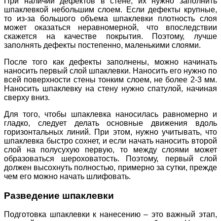
При наличии дефектов в стене, их нужно заполнить
шпаклевкой небольшим слоем. Если дефекты крупные,
то из-за большого объема шпаклевки плотность слоя
может оказаться неравномерной, что впоследствии
скажется на качестве покрытия. Поэтому, лучше
заполнять дефекты постепенно, маленькими слоями.
После того как дефекты заполнены, можно начинать
наносить первый слой шпаклевки. Наносить его нужно по
всей поверхности стены тонким слоем, не более 2-3 мм.
Наносить шпаклевку на стену нужно спатулой, начиная
сверху вниз.
Для того, чтобы шпаклевка наносилась равномерно и
гладко, следует делать основные движения вдоль
горизонтальных линий. При этом, нужно учитывать, что
шпаклевка быстро сохнет, и если начать наносить второй
слой на полусухую первую, то между слоями может
образоваться шероховатость. Поэтому, первый слой
должен высохнуть полностью, примерно за сутки, прежде
чем его можно начать шлифовать.
Разведение шпаклевки
Подготовка шпаклевки к нанесению – это важный этап,