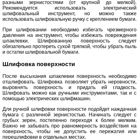
разными зернистостями (от крупной до мелкой).
Рекомендуется использовать электрический
шлифовальный инструмент, но можно также
использовать шлифовальную ручку с креплением бумаги.
При шлифовании необходимо избегать чрезмерного
давления на инструмент, чтобы избежать повреждения
шпаклевки. Шлифованную поверхность следует
обязательно протереть сухой тряпкой, чтобы убрать пыль
и остатки шлифовальной бумаги.
Шлифовка поверхности
После высыхания шпаклевки поверхность необходимо
отшлифовать. Шлифовка позволяет убрать неровности,
выровнять поверхность и придать ей гладкость.
Шлифовать можно как ручными инструментами, так и с
помощью электрических шлифмашин.
Для ручной шлифовки поверхности подойдет наждачная
бумага с различной зернистостью. Начинать следует с
грубых зерен, постепенно переходя к более мелким.
Важно не забывать про равномерность воздействия на
поверхность, чтобы не допустить ее пережатия или
перешлифовки в отдельных местах.