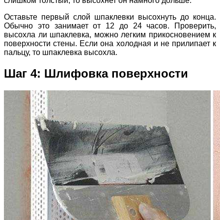
слишком толстый, то высохнет он намного дольше.
Оставьте первый слой шпаклевки высохнуть до конца.
Обычно это занимает от 12 до 24 часов. Проверить,
высохла ли шпаклевка, можно легким прикосновением к
поверхности стены. Если она холодная и не прилипает к
пальцу, то шпаклевка высохла.
Шаг 4: Шлифовка поверхности