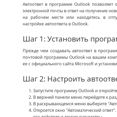
Автоответ в программе Outlook позволяет 
электронной почты в ответ на получение ново
на рабочем месте или находитесь в отп
настройке автоответа в Outlook.
Шаг 1: Установить програ
Прежде чем создавать автоответ в программе
почтовой программы Outlook на вашем компь
ее с официального сайта Microsoft и установи
Шаг 2: Настроить автоотве
Запустите программу Outlook и откройт
В верхней панели меню перейдите к раз
В раскрывающемся меню выберите "Авто
Откроется окно "Автоматический ответ".
его действия и другие параметры.