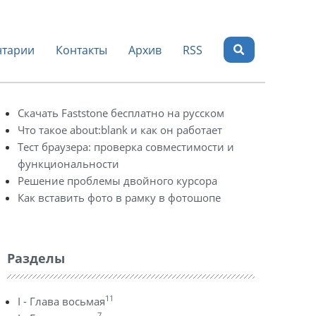
тарии
Контакты
Архив
RSS
Скачать Faststone бесплатно на русском
Что такое about:blank и как он работает
Тест браузера: проверка совместимости и
функциональности
Решение проблемы двойного курсора
Как вставить фото в рамку в фотошопе
Разделы
11
I - Глава восьмая
7