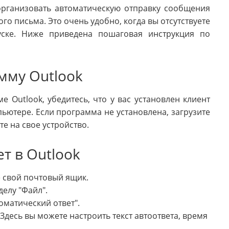
организовать автоматическую отправку сообщения
го письма. Это очень удобно, когда вы отсутствуете
уске. Ниже приведена пошаговая инструкция по
мму Outlook
 Outlook, убедитесь, что у вас установлен клиент
ютере. Если программа не установлена, загрузите
те на свое устройство.
т в Outlook
е свой почтовый ящик.
делу "Файл".
матический ответ".
 Здесь вы можете настроить текст автоответа, время