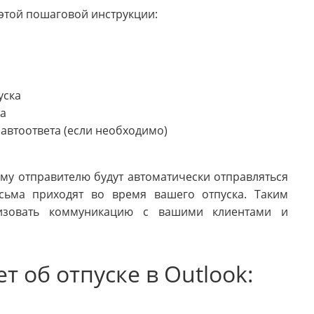
 этой пошаговой инструкции:
уска
та
автоответа (если необходимо)
ому отправителю будут автоматически отправляться
сьма приходят во время вашего отпуска. Таким
низовать коммуникацию с вашими клиентами и
т об отпуске в Outlook: