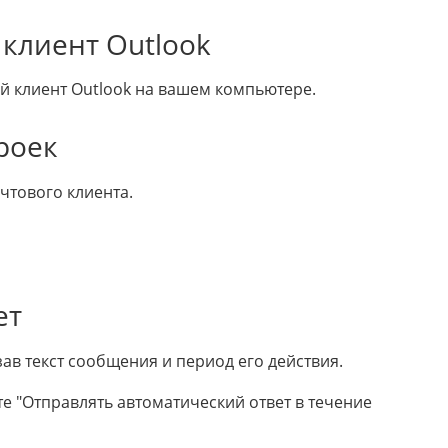
 клиент Outlook
 клиент Outlook на вашем компьютере.
роек
чтового клиента.
ет
ав текст сообщения и период его действия.
те "Отправлять автоматический ответ в течение