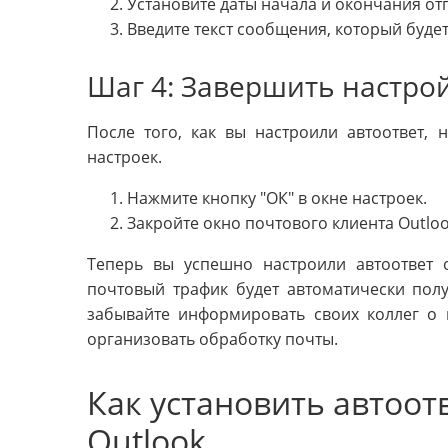
Установите даты начала и окончания отп
Введите текст сообщения, который буде
Шаг 4: Завершить настрой
После того, как вы настроили автоответ, 
настроек.
Нажмите кнопку "ОК" в окне настроек.
Закройте окно почтового клиента Outloo
Теперь вы успешно настроили автоответ о
почтовый трафик будет автоматически полу
забывайте информировать своих коллег о 
организовать обработку почты.
Как установить автоот
Outlook