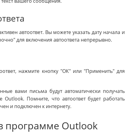
е текст вашего сообщения.
ответа
ктивен автоответ. Вы можете указать дату начала и
рочно" для включения автоответа непрерывно.
оответ, нажмите кнопку "ОК" или "Применить" для
енные вами письма будут автоматически получать
 Outlook. Помните, что автоответ будет работать
чен и подключен к интернету.
 в программе Outlook