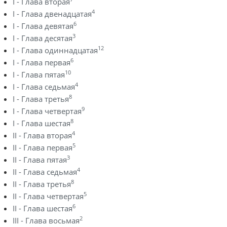
I - Глава вторая
4
I - Глава двенадцатая
6
I - Глава девятая
3
I - Глава десятая
12
I - Глава одиннадцатая
6
I - Глава первая
10
I - Глава пятая
4
I - Глава седьмая
8
I - Глава третья
9
I - Глава четвертая
8
I - Глава шестая
4
II - Глава вторая
5
II - Глава первая
3
II - Глава пятая
4
II - Глава седьмая
8
II - Глава третья
5
II - Глава четвертая
6
II - Глава шестая
2
III - Глава восьмая