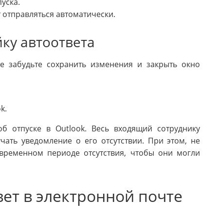
уска.
т отправляться автоматически.
ку автоответа
не забудьте сохранить изменения и закрыть окно
k.
б отпуске в Outlook. Весь входящий сотруднику
чать уведомление о его отсутствии. При этом, не
временном периоде отсутствия, чтобы они могли
вет в электронной почте