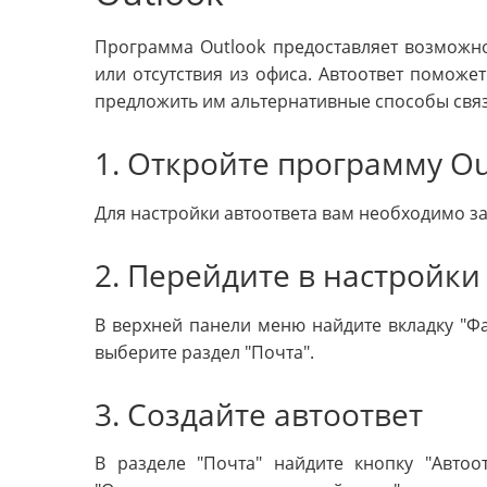
Программа Outlook предоставляет возможно
или отсутствия из офиса. Автоответ поможе
предложить им альтернативные способы связ
1. Откройте программу Ou
Для настройки автоответа вам необходимо з
2. Перейдите в настройки
В верхней панели меню найдите вкладку "Ф
выберите раздел "Почта".
3. Создайте автоответ
В разделе "Почта" найдите кнопку "Авто