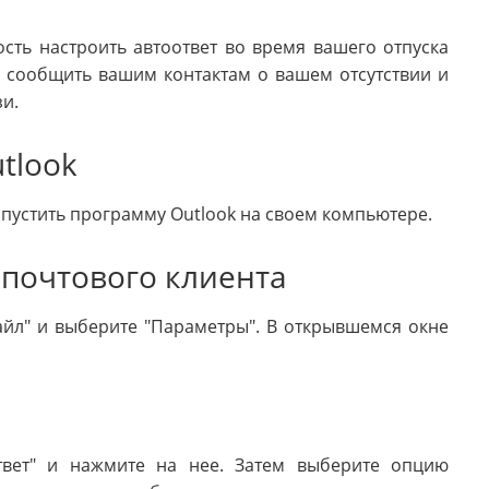
сть настроить автоответ во время вашего отпуска
т сообщить вашим контактам о вашем отсутствии и
и.
tlook
апустить программу Outlook на своем компьютере.
 почтового клиента
айл" и выберите "Параметры". В открывшемся окне
ответ" и нажмите на нее. Затем выберите опцию