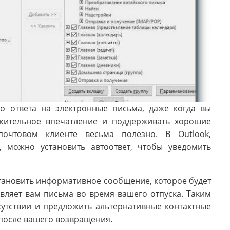
о ответа на электронные письма, даже когда вы
ожительное впечатление и поддерживать хорошие
почтовом клиенте весьма полезно. В Outlook,
 можно установить автоответ, чтобы уведомить
становить информативное сообщение, которое будет
авляет вам письма во время вашего отпуска. Таким
сутствии и предложить альтернативные контактные
 после вашего возвращения.