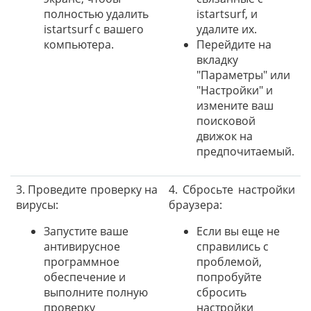
полностью удалить
istartsurf, и
istartsurf с вашего
удалите их.
компьютера.
Перейдите на
вкладку
"Параметры" или
"Настройки" и
измените ваш
поисковой
движок на
предпочитаемый.
3. Проведите проверку на
4. Сбросьте настройки
вирусы:
браузера:
Запустите ваше
Если вы еще не
антивирусное
справились с
программное
проблемой,
обеспечение и
попробуйте
выполните полную
сбросить
проверку
настройки