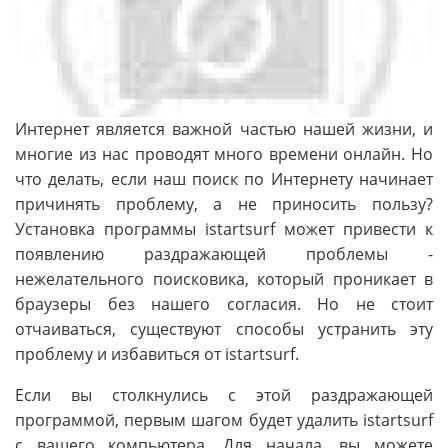
Интернет является важной частью нашей жизни, и
многие из нас проводят много времени онлайн. Но
что делать, если наш поиск по Интернету начинает
причинять проблему, а не приносить пользу?
Установка программы istartsurf может привести к
появлению раздражающей проблемы -
нежелательного поисковика, который проникает в
браузеры без нашего согласия. Но не стоит
отчаиваться, существуют способы устранить эту
проблему и избавиться от istartsurf.
Если вы столкнулись с этой раздражающей
программой, первым шагом будет удалить istartsurf
с вашего компьютера. Для начала, вы можете