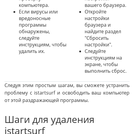
компьютера.
вашего браузера.
Если вирусы или
Откройте
вредоносные
настройки
программы
браузера и
обнаружены,
найдите раздел
следуйте
"Сбросить
инструкциям, чтобы
настройки".
удалить их.
Следуйте
инструкциям на
экране, чтобы
выполнить сброс.
Следуя этим простым шагам, вы сможете устранить
проблему с istartsurf и освободить ваш компьютер
от этой раздражающей программы.
Шаги для удаления
istartsurf