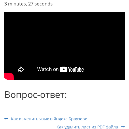
3 minutes, 27 seconds
Вопрос-ответ:
Как изменить язык в Яндекс Браузере
Как удалить лист из PDF файла