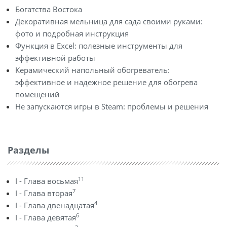
Богатства Востока
Декоративная мельница для сада своими руками:
фото и подробная инструкция
Функция в Excel: полезные инструменты для
эффективной работы
Керамический напольный обогреватель:
эффективное и надежное решение для обогрева
помещений
Не запускаются игры в Steam: проблемы и решения
Разделы
11
I - Глава восьмая
7
I - Глава вторая
4
I - Глава двенадцатая
6
I - Глава девятая