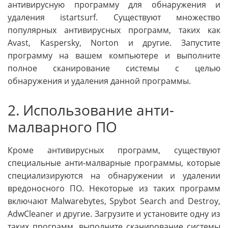
антивирусную программу для обнаружения и
удаления istartsurf. Существуют множество
популярных антивирусных программ, таких как
Avast, Kaspersky, Norton и другие. Запустите
программу на вашем компьютере и выполните
полное сканирование системы с целью
обнаружения и удаления данной программы.
2. Использование анти-
малварного ПО
Кроме антивирусных программ, существуют
специальные анти-малварные программы, которые
специализируются на обнаружении и удалении
вредоносного ПО. Некоторые из таких программ
включают Malwarebytes, Spybot Search and Destroy,
AdwCleaner и другие. Загрузите и установите одну из
таких программ, выполните сканирование системы