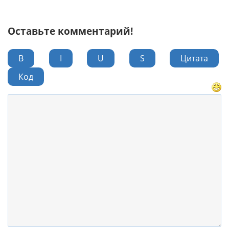
Оставьте комментарий!
B
I
U
S
Цитата
Код