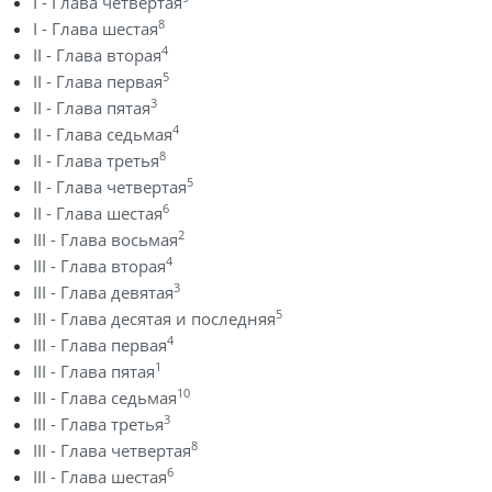
I - Глава четвертая
8
I - Глава шестая
4
II - Глава вторая
5
II - Глава первая
3
II - Глава пятая
4
II - Глава седьмая
8
II - Глава третья
5
II - Глава четвертая
6
II - Глава шестая
2
III - Глава восьмая
4
III - Глава вторая
3
III - Глава девятая
5
III - Глава десятая и последняя
4
III - Глава первая
1
III - Глава пятая
10
III - Глава седьмая
3
III - Глава третья
8
III - Глава четвертая
6
III - Глава шестая