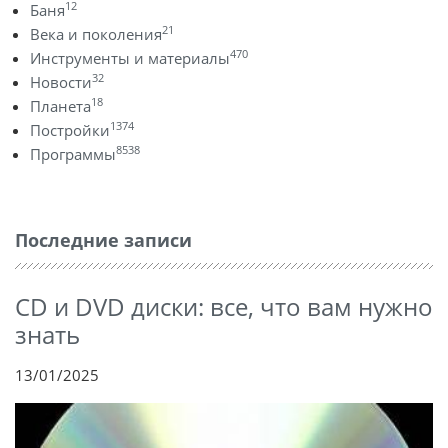
12
Баня
21
Века и поколения
470
Инструменты и материалы
32
Новости
18
Планета
1374
Постройки
8538
Программы
Последние записи
CD и DVD диски: все, что вам нужно
знать
13/01/2025