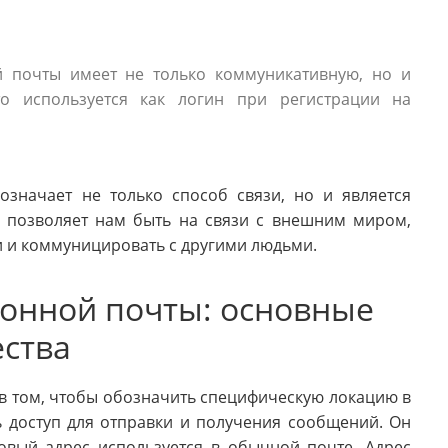
й почты имеет не только коммуникативную, но и
о используется как логин при регистрации на
означает не только способ связи, но и является
 позволяет нам быть на связи с внешним миром,
 и коммуницировать с другими людьми.
ронной почты: основные
ства
 в том, чтобы обозначить специфическую локацию в
ь доступ для отправки и получения сообщений. Он
овый адрес используется в обычной почте. Адрес