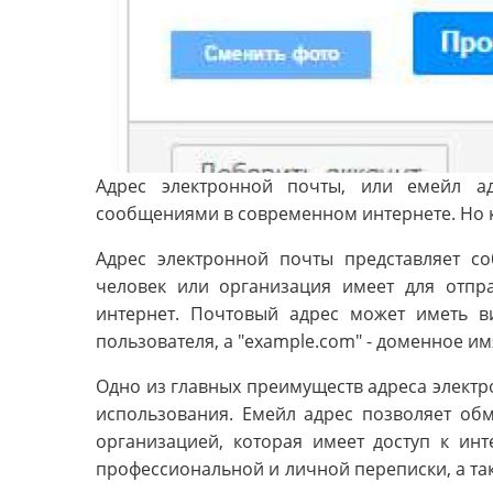
Адрес электронной почты, или емейл а
сообщениями в современном интернете. Но ка
Адрес электронной почты представляет с
человек или организация имеет для отпр
интернет. Почтовый адрес может иметь в
пользователя, а "example.com" - доменное и
Одно из главных преимуществ адреса электро
использования. Емейл адрес позволяет о
организацией, которая имеет доступ к ин
профессиональной и личной переписки, а та