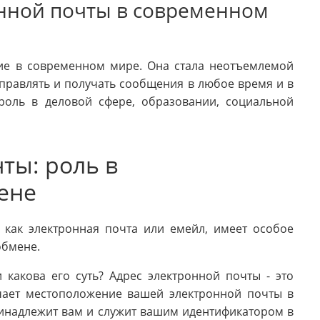
нной почты в современном
ие в современном мире. Она стала неотъемлемой
правлять и получать сообщения в любое время и в
роль в деловой сфере, образовании, социальной
ты: роль в
ене
 как электронная почта или емейл, имеет особое
обмене.
 какова его суть? Адрес электронной почты - это
ачает местоположение вашей электронной почты в
принадлежит вам и служит вашим идентификатором в