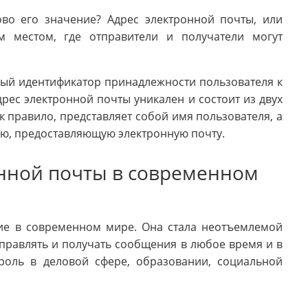
ово его значение? Адрес электронной почты, или
м местом, где отправители и получатели могут
ный идентификатор принадлежности пользователя к
рес электронной почты уникален и состоит из двух
к правило, представляет собой имя пользователя, а
ию, предоставляющую электронную почту.
нной почты в современном
ие в современном мире. Она стала неотъемлемой
правлять и получать сообщения в любое время и в
роль в деловой сфере, образовании, социальной