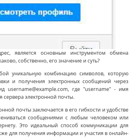
дрес, является основным инструментом обмена
ково, собственно, его значение и суть?
обой уникальную комбинацию символов, которую
авки и получения электронных сообщений через
ид username@example.com, где "username" - имя
мя сервера электронной почты.
нной почты заключается в его гибкости и удобстве
бмениваться сообщениями с любым человеком или
тернету. Это идеальный способ коммуникации для
кже для получения информации и участия в онлайн-