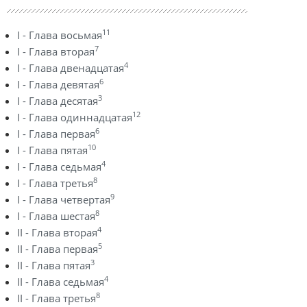
11
I - Глава восьмая
7
I - Глава вторая
4
I - Глава двенадцатая
6
I - Глава девятая
3
I - Глава десятая
12
I - Глава одиннадцатая
6
I - Глава первая
10
I - Глава пятая
4
I - Глава седьмая
8
I - Глава третья
9
I - Глава четвертая
8
I - Глава шестая
4
II - Глава вторая
5
II - Глава первая
3
II - Глава пятая
4
II - Глава седьмая
8
II - Глава третья