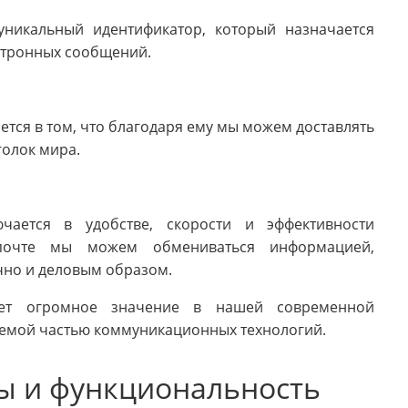
 уникальный идентификатор, который назначается
ктронных сообщений.
тся в том, что благодаря ему мы можем доставлять
голок мира.
чается в удобстве, скорости и эффективности
 почте мы можем обмениваться информацией,
чно и деловым образом.
еет огромное значение в нашей современной
емой частью коммуникационных технологий.
ы и функциональность