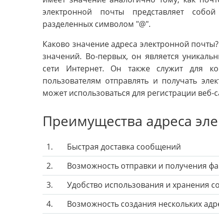
электронной почты представляет собо
разделенных символом "@".
Каково значение адреса электронной почты?
значений. Во-первых, он является уникаль
сети Интернет. Он также служит для к
пользователям отправлять и получать эле
может использоваться для регистрации веб-с
Преимущества адреса эле
1.
Быстрая доставка сообщений
2.
Возможность отправки и получения ф
3.
Удобство использования и хранения 
4.
Возможность создания нескольких адр