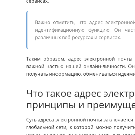
сервисах.
Важно отметить, что адрес электронно
идентификационную функцию. Он част
различных веб-ресурсах и сервисах.
Таким образом, адрес электронной почты 
важной частью нашей онлайн-личности. Он
получать информацию, обмениваться идеями
Что такое адрес элект
принципы и преимуще
Суть адреса электронной почты заключается
глобальной сети, к которой можно получит
имеет значение аналогично тому, как почт