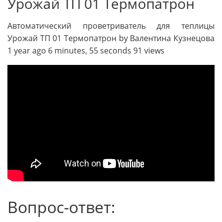
Урожай ТП 01 Термопатрон
Автоматический проветриватель для теплицы
Урожай ТП 01 Термопатрон by Валентина Кузнецова
1 year ago 6 minutes, 55 seconds 91 views
Вопрос-ответ: