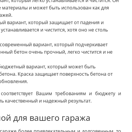
ант, который легко устанавливается и чистится. Он
е материалы и может быть использован как для
ажей.
лый вариант, который защищает от падения и
устанавливается и чистится, хотя оно не столь
и современный вариант, который подчеркивает
ный бетон очень прочный, легко чистится и не
 бюджетный вариант, который может быть
бетона. Краска защищает поверхность бетона от
 обновления.
 соответствует Вашим требованиям и бюджету и
ть качественный и надежный результат.
ой для вашего гаража
 гараже более привлекательным и долговечным, то