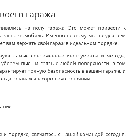
своего гаража
ливались на полу гаража. Это может привести к
ь ваш автомобиль. Именно поэтому мы предлагаем
жет вам держать свой гараж в идеальном порядке.
зуют самые современные инструменты и методы,
 уберем пыль и грязь с любой поверхности, в том
гарантирует полную безопасность в вашем гараже, и
егда оставался в хорошем состоянии.
вания
е и порядке, свяжитесь с нашей командой сегодня.