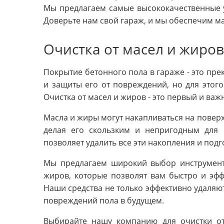
Мы предлагаем самые высококачественные у
Доверьте нам свой гараж, и мы обеспечим м
Очистка от масел и жиров
Покрытие бетонного пола в гараже - это пр
и защиты его от повреждений, но для этог
Очистка от масел и жиров - это первый и важ
Масла и жиры могут накапливаться на поверх
делая его скользким и непригодным для 
позволяет удалить все эти накопления и под
Мы предлагаем широкий выбор инструменто
жиров, которые позволят вам быстро и эфф
Наши средства не только эффективно удаляют
повреждений пола в будущем.
Выбирайте нашу компанию для очистки от