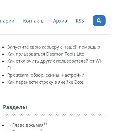
тарии
Контакты
Архив
RSS
Запустите свою карьеру с нашей помощью
Как пользоваться Daemon Tools Lite
Как отключить других пользователей от Wi-
Fi
Rpk steam: обзор, скины, настройки
Как перенести строку в ячейке Excel
Разделы
11
I - Глава восьмая
7