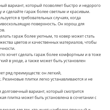
ый вариант, который позволяет быстро и недорого
у и сделайте гараж более светлым и красивым.
льзуется в требовательных случаях, когда
ивоскользящую поверхность. Он хорош для
ов.
елать гараж более уютным, то ковер может стать
ества цветов и качественных материалов, чтобы
ечности.
кто хочет сделать гараж более комфортным и в тоже
кий в уходе, а также может быть установлен
ет ряд преимуществ: он легкий,
. Резиновые плитки легко устанавливаются и не
 долговечный вариант, который смотрится
ая плитка может быть установлена в сочетании с
одходит для тех, кто ищет наиболее прочный и