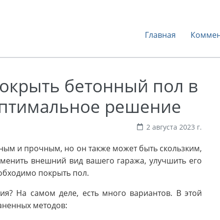
Главная
Коммен
покрыть бетонный пол в
оптимальное решение
2 августа 2023 г.
ным и прочным, но он также может быть скользким,
зменить внешний вид вашего гаража, улучшить его
еобходимо покрыть пол.
я? На самом деле, есть много вариантов. В этой
аненных методов: