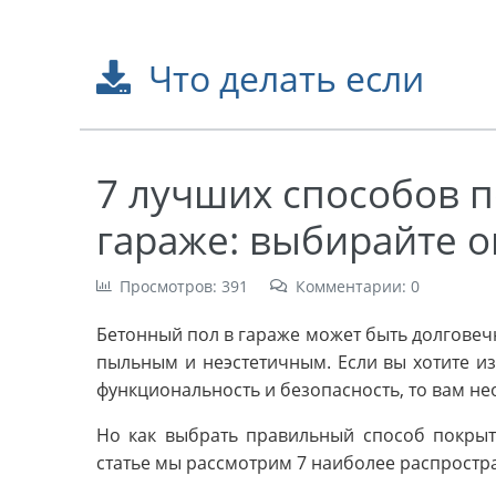
Что делать если
7 лучших способов 
гараже: выбирайте 
Просмотров: 391
Комментарии: 0
Бетонный пол в гараже может быть долговеч
пыльным и неэстетичным. Если вы хотите и
функциональность и безопасность, то вам н
Но как выбрать правильный способ покрыти
статье мы рассмотрим 7 наиболее распростр