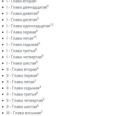
I - Глава вторая
4
I - Глава двенадцатая
6
I - Глава девятая
3
I - Глава десятая
12
I - Глава одиннадцатая
6
I - Глава первая
10
I - Глава пятая
4
I - Глава седьмая
8
I - Глава третья
9
I - Глава четвертая
8
I - Глава шестая
4
II - Глава вторая
5
II - Глава первая
3
II - Глава пятая
4
II - Глава седьмая
8
II - Глава третья
5
II - Глава четвертая
6
II - Глава шестая
2
III - Глава восьмая