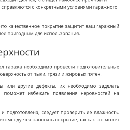
 справляются с конкретными условиями гаражного
 что качественное покрытие защитит ваш гаражный
олее пригодным для использования.
ерхности
ол гаража необходимо провести подготовительные
оверхность от пыли, грязи и жировых пятен.
ы или другие дефекты, их необходимо заделать
о поможет избежать появления неровностей на
 и подготовлена, следует проверить ее влажность.
комендуется наносить покрытие, так как это может