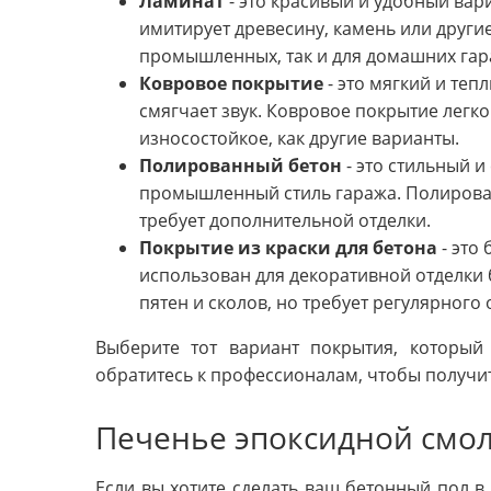
Ламинат
- это красивый и удобный вари
имитирует древесину, камень или други
промышленных, так и для домашних гар
Ковровое покрытие
- это мягкий и теп
смягчает звук. Ковровое покрытие легко 
износостойкое, как другие варианты.
Полированный бетон
- это стильный 
промышленный стиль гаража. Полирован
требует дополнительной отделки.
Покрытие из краски для бетона
- это
использован для декоративной отделки 
пятен и сколов, но требует регулярного
Выберите тот вариант покрытия, который
обратитесь к профессионалам, чтобы получи
Печенье эпоксидной смол
Если вы хотите сделать ваш бетонный пол в