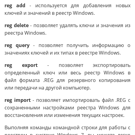
reg add
- используется для добавления новых
ключей и значений в реестр Windows.
reg delete
- позволяет удалять ключи и значения из
реестра Windows.
reg query
- позволяет получить информацию о
значениях ключей и их типах в реестре Windows.
reg export
- позволяет экспортировать
определенный ключ или весь реестр Windows в
файл формата .REG для резервного копирования
или передачи на другой компьютер.
reg import
- позволяет импортировать файл .REG с
сохраненными настройками реестра Windows для
восстановления или изменения текущих настроек.
Выполняя команды командной строки для работы с
реестром в системе Windows 7, вы можете легко