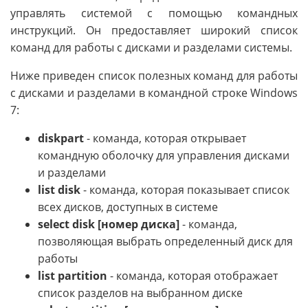
управлять системой с помощью командных
инструкций. Он предоставляет широкий список
команд для работы с дисками и разделами системы.
Ниже приведен список полезных команд для работы
с дисками и разделами в командной строке Windows
7:
diskpart
- команда, которая открывает
командную оболочку для управления дисками
и разделами
list disk
- команда, которая показывает список
всех дисков, доступных в системе
select disk [номер диска]
- команда,
позволяющая выбрать определенный диск для
работы
list partition
- команда, которая отображает
список разделов на выбранном диске