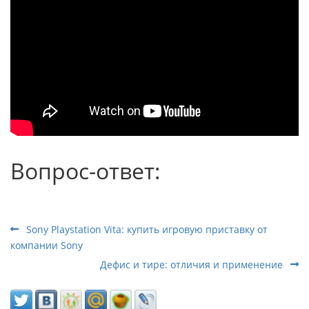
Вопрос-ответ:
Sony Playstation Vita: купить игровую приставку от
компании Sony
Дефис и тире: отличия и применение