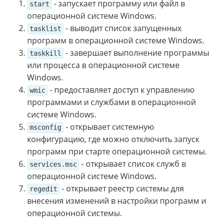
- запускает программу или файл в
start
операционной системе Windows.
- выводит список запущенных
tasklist
программ в операционной системе Windows.
- завершает выполнение программы
taskkill
или процесса в операционной системе
Windows.
- предоставляет доступ к управлению
wmic
программами и службами в операционной
системе Windows.
- открывает системную
msconfig
конфигурацию, где можно отключить запуск
программ при старте операционной системы.
- открывает список служб в
services.msc
операционной системе Windows.
- открывает реестр системы для
regedit
внесения изменений в настройки программ и
операционной системы.