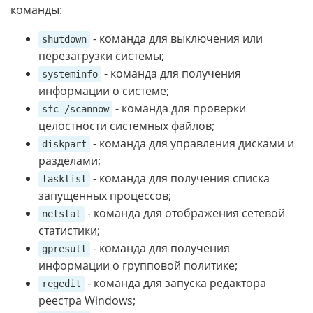
команды:
- команда для выключения или
shutdown
перезагрузки системы;
- команда для получения
systeminfo
информации о системе;
- команда для проверки
sfc /scannow
целостности системных файлов;
- команда для управления дисками и
diskpart
разделами;
- команда для получения списка
tasklist
запущенных процессов;
- команда для отображения сетевой
netstat
статистики;
- команда для получения
gpresult
информации о групповой политике;
- команда для запуска редактора
regedit
реестра Windows;