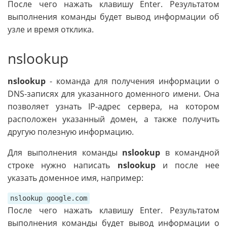
После чего нажать клавишу Enter. Результатом
выполнения команды будет вывод информации об
узле и время отклика.
nslookup
nslookup
- команда для получения информации о
DNS-записях для указанного доменного имени. Она
позволяет узнать IP-адрес сервера, на котором
расположен указанный домен, а также получить
другую полезную информацию.
Для выполнения команды
nslookup
в командной
строке нужно написать
nslookup
и после нее
указать доменное имя, например:
nslookup google.com
После чего нажать клавишу Enter. Результатом
выполнения команды будет вывод информации о