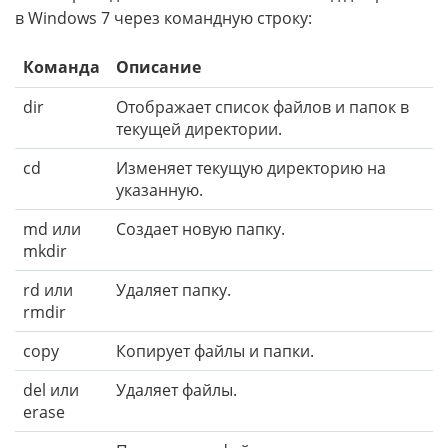
в Windows 7 через командную строку:
Команда
Описание
dir
Отображает список файлов и папок в
текущей директории.
cd
Изменяет текущую директорию на
указанную.
md или
Создает новую папку.
mkdir
rd или
Удаляет папку.
rmdir
copy
Копирует файлы и папки.
del или
Удаляет файлы.
erase