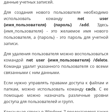
данные учетных записей.
Для создания нового пользователя необходимо
использовать команду
net user
{имя_пользователя} {пароль} /add
. Здесь
{имя_пользователя} - это желаемое имя нового
пользователя, а {пароль} - это пароль для учетной
записи.
Для удаления пользователя можно воспользоваться
командой
net user {имя_пользователя} /delete
.
Команда удалит указанного пользователя со всеми
связанными с ним данными.
Если нужно управлять правами доступа к файлам и
папкам, можно использовать команду
cacls
. С ее
помощью можно назначать различные уровни
доступа для пользователей и групп.
Командная строка в Windows 7 предоставляет также