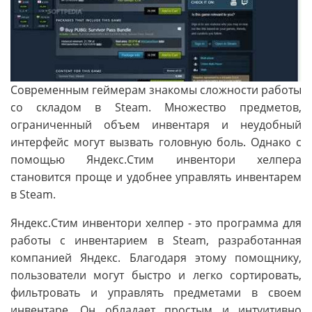
Современным геймерам знакомы сложности работы
со складом в Steam. Множество предметов,
ограниченный объем инвентаря и неудобный
интерфейс могут вызвать головную боль. Однако с
помощью Яндекс.Стим инвентори хелпера
становится проще и удобнее управлять инвентарем
в Steam.
Яндекс.Стим инвентори хелпер - это программа для
работы с инвентарием в Steam, разработанная
компанией Яндекс. Благодаря этому помощнику,
пользователи могут быстро и легко сортировать,
фильтровать и управлять предметами в своем
инвентаре. Он обладает простым и интуитивно