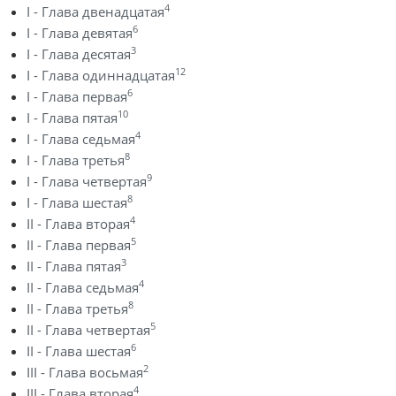
4
I - Глава двенадцатая
6
I - Глава девятая
3
I - Глава десятая
12
I - Глава одиннадцатая
6
I - Глава первая
10
I - Глава пятая
4
I - Глава седьмая
8
I - Глава третья
9
I - Глава четвертая
8
I - Глава шестая
4
II - Глава вторая
5
II - Глава первая
3
II - Глава пятая
4
II - Глава седьмая
8
II - Глава третья
5
II - Глава четвертая
6
II - Глава шестая
2
III - Глава восьмая
4
III - Глава вторая