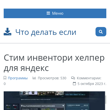
Меню
Что делать если
Стим инвентори хелпер
для яндекс
Программы
Просмотров: 530
Комментарии:
0
5 октября 2023 г.