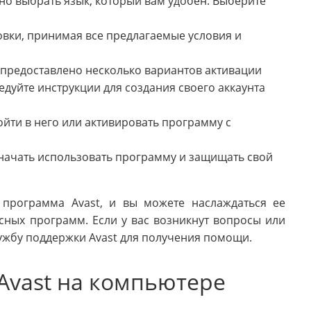
но выбрать язык, который вам удобен. Выберите
вки, принимая все предлагаемые условия и
 предоставлено несколько вариантов активации
дуйте инструкции для создания своего аккаунта
войти в него или активировать программу с
начать использовать программу и защищать свой
 программа Avast, и вы можете наслаждаться ее
ных программ. Если у вас возникнут вопросы или
лужбу поддержки Avast для получения помощи.
Avast на компьютере