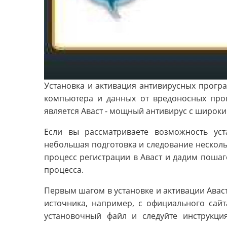
Установка и активация антивирусных прог
компьютера и данных от вредоносных про
является Аваст - мощный антивирус с широк
Если вы рассматриваете возможность уст
небольшая подготовка и следование несколь
процесс регистрации в Аваст и дадим поша
процесса.
Первым шагом в установке и активации Авас
источника, например, с официального сайт
установочный файл и следуйте инструкц