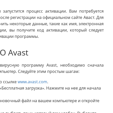
 запустится процесс активации. Вам потребуется
после регистрации на официальном сайте Аваст. Для
нить некоторые данные, такие как имя, электронная
ии, вы получите код активации, который следует
тивации программы.
О Avast
ивирусную программу Avast, необходимо сначала
омпьютер. Следуйте этим простым шагам:
по ссылке
www.avast.com
.
«Бесплатная загрузка». Нажмите на нее для начала
тановочный файл на вашем компьютере и откройте