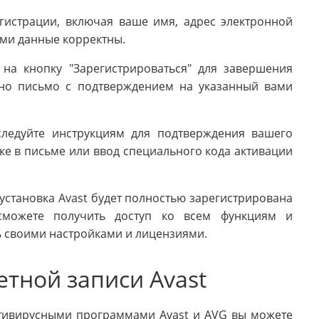
гистрации, включая ваше имя, адрес электронной
ами данные корректны.
 на кнопку "Зарегистрироваться" для завершения
ено письмо с подтверждением на указанный вами
следуйте инструкциям для подтверждения вашего
лке в письме или ввод специального кода активации
установка Avast будет полностью зарегистрирована
можете получить доступ ко всем функциям и
ь своими настройками и лицензиями.
тной записи Avast
тивирусными программами Avast и AVG вы можете