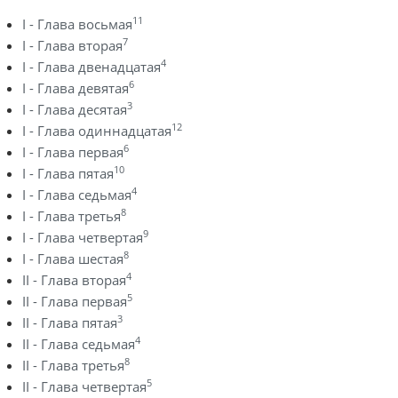
11
I - Глава восьмая
7
I - Глава вторая
4
I - Глава двенадцатая
6
I - Глава девятая
3
I - Глава десятая
12
I - Глава одиннадцатая
6
I - Глава первая
10
I - Глава пятая
4
I - Глава седьмая
8
I - Глава третья
9
I - Глава четвертая
8
I - Глава шестая
4
II - Глава вторая
5
II - Глава первая
3
II - Глава пятая
4
II - Глава седьмая
8
II - Глава третья
5
II - Глава четвертая