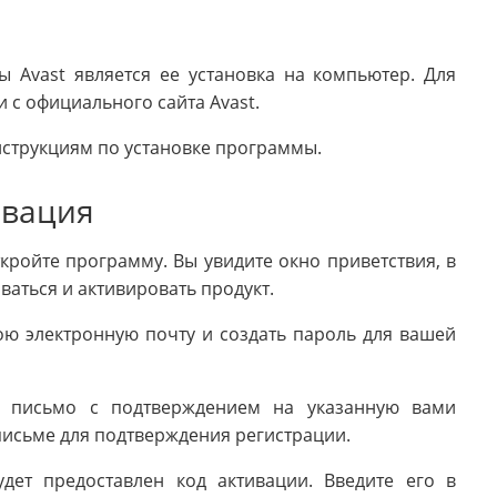
Avast является ее установка на компьютер. Для
 с официального сайта Avast.
инструкциям по установке программы.
ивация
кройте программу. Вы увидите окно приветствия, в
аться и активировать продукт.
ою электронную почту и создать пароль для вашей
о письмо с подтверждением на указанную вами
письме для подтверждения регистрации.
дет предоставлен код активации. Введите его в