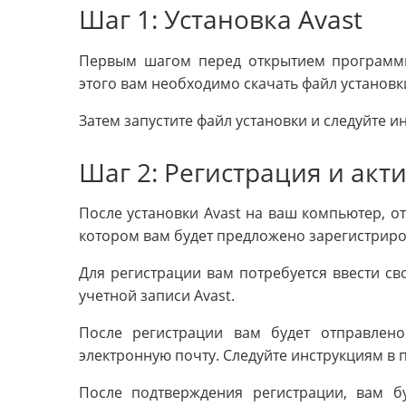
Шаг 1: Установка Avast
Первым шагом перед открытием программы 
этого вам необходимо скачать файл установки
Затем запустите файл установки и следуйте 
Шаг 2: Регистрация и акт
После установки Avast на ваш компьютер, от
котором вам будет предложено зарегистриров
Для регистрации вам потребуется ввести св
учетной записи Avast.
После регистрации вам будет отправлен
электронную почту. Следуйте инструкциям в 
После подтверждения регистрации, вам бу