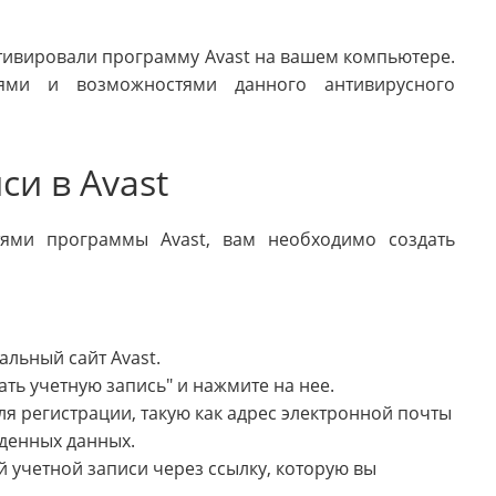
тивировали программу Avast на вашем компьютере.
ями и возможностями данного антивирусного
си в Avast
тями программы Avast, вам необходимо создать
альный сайт Avast.
ать учетную запись" и нажмите на нее.
 регистрации, такую как адрес электронной почты
еденных данных.
 учетной записи через ссылку, которую вы