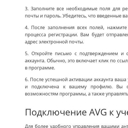
3. Заполните все необходимые поля для ре
почты и пароль. Убедитесь, что введенные в
4. После заполнения всех полей, нажмите
процесса регистрации. Вам будет отправл
адрес электронной почты.
5. Откройте письмо с подтверждением и 
аккаунта. Обычно, это включает клик по ссы
в программе.
6. После успешной активации аккаунта ваша 
и подключена к вашему профилю. Вы с
возможностям программы, а также управлят
Подключение AVG к уче
Для более удобного управления вашими ан