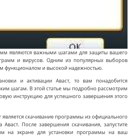
рамм являются важными шагами для защиты вашего
грамм и вирусов. Одним из популярных выборов
им функционалом и высокой надежностью.
ановки и активации Аваст, то вам понадобится
ким шагам. В этой статье мы подробно рассмотрим
говую инструкцию для успешного завершения этого
т является скачивание программы из официального
а Аваст. После завершения скачивания, запустите
иям на экране для установки программы на ваш