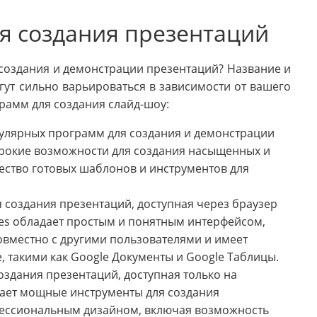
я создания презентаций
создания и демонстрации презентаций? Название и
ут сильно варьироваться в зависимости от вашего
грамм для создания слайд-шоу:
опулярных программ для создания и демонстрации
ирокие возможности для создания насыщенных и
ество готовых шаблонов и инструментов для
я создания презентаций, доступная через браузер
des обладает простым и понятным интерфейсом,
овместно с другими пользователями и имеет
, такими как Google Документы и Google Таблицы.
создания презентаций, доступная только на
гает мощные инструменты для создания
фессиональным дизайном, включая возможность