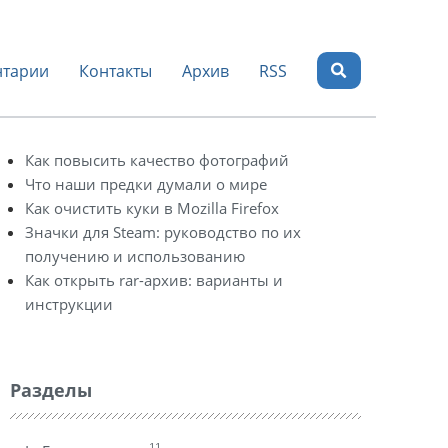
тарии
Контакты
Архив
RSS
Как повысить качество фотографий
Что наши предки думали о мире
Как очистить куки в Mozilla Firefox
Значки для Steam: руководство по их
получению и использованию
Как открыть rar-архив: варианты и
инструкции
Разделы
11