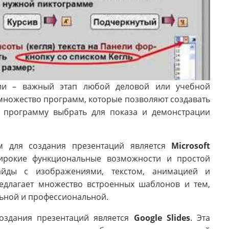
ции – важный этап любой деловой или учебной
 множество программ, которые позволяют создавать
ю программу выбрать для показа и демонстрации
м для создания презентаций является
Microsoft
ирокие функциональные возможности и простой
лайды с изображениями, текстом, анимацией и
едлагает множество встроенных шаблонов и тем,
льной и профессиональной.
оздания презентаций является
Google Slides
. Эта