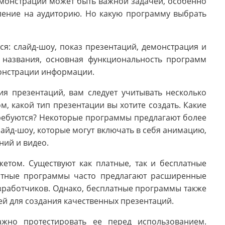
емонстрации может быть важной задачей, особенно
ление на аудиторию. Но какую программу выбрать
ся: слайд-шоу, показ презентаций, демонстрация и
е названия, основная функциональность программ
монстрации информации.
я презентаций, вам следует учитывать несколько
м, какой тип презентации вы хотите создать. Какие
ребуются? Некоторые программы предлагают более
айд-шоу, которые могут включать в себя анимацию,
ний и видео.
етом. Существуют как платные, так и бесплатные
атные программы часто предлагают расширенные
зработчиков. Однако, бесплатные программы также
ей для создания качественных презентаций.
жно протестировать ее перед использованием.