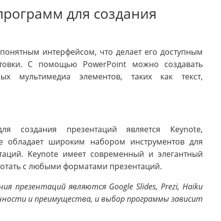
 программ для создания
 понятным интерфейсом, что делает его доступным
отовки. С помощью PowerPoint можно создавать
ых мультимедиа элементов, таких как текст,
я создания презентаций является Keynote,
же обладает широким набором инструментов для
таций. Keynote имеет современный и элегантный
ботать с любыми форматами презентаций.
я презентаций являются Google Slides, Prezi, Haiku
бенности и преимущества, и выбор программы зависит