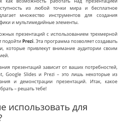
х как возможность работать над презентацией
оступность из любой точки мира и бесплатное
едлагает множество инструментов для создания
афики и мультимедийные элементы.
ложных презентаций с использованием трехмерной
ет подойти
Prezi
. Эта программа позволяет создавать
и, которые привлекут внимание аудитории своим
ией.
ния презентаций зависит от ваших потребностей,
t, Google Slides и Prezi – это лишь некоторые из
ания и демонстрации презентаций. Итак, какое
брать – решать тебе!
е использовать для
?