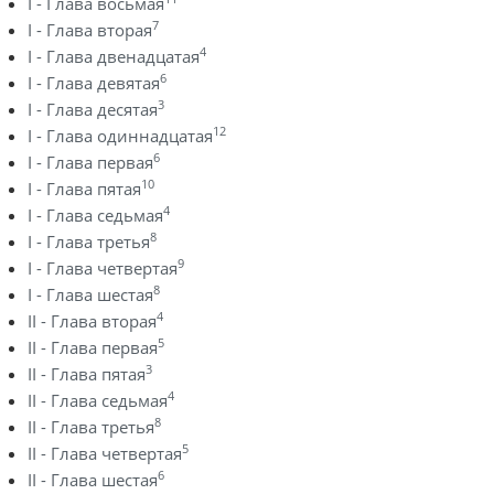
I - Глава восьмая
7
I - Глава вторая
4
I - Глава двенадцатая
6
I - Глава девятая
3
I - Глава десятая
12
I - Глава одиннадцатая
6
I - Глава первая
10
I - Глава пятая
4
I - Глава седьмая
8
I - Глава третья
9
I - Глава четвертая
8
I - Глава шестая
4
II - Глава вторая
5
II - Глава первая
3
II - Глава пятая
4
II - Глава седьмая
8
II - Глава третья
5
II - Глава четвертая
6
II - Глава шестая