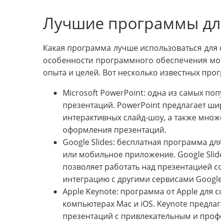
Лучшие программы дл
Какая программа лучше использоваться для 
особенности программного обеспечения мог
опыта и целей. Вот несколько известных про
Microsoft PowerPoint: одна из самых п
презентаций. PowerPoint предлагает ш
интерактивных слайд-шоу, а также множ
оформления презентаций.
Google Slides: бесплатная программа дл
или мобильное приложение. Google Sli
позволяет работать над презентацией с
интеграцию с другими сервисами Google
Apple Keynote: программа от Apple для 
компьютерах Mac и iOS. Keynote предла
презентаций с привлекательным и про