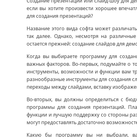
Создание презентации или слайд-шоу для д
если вы хотите произвести хорошее впечат
для создания презентаций?
Название этого вида софта может различать
так далее. Однако, несмотря на различны
остается прежней: создание слайдов для де
Когда вы выбираете программу для создани
важных факторов. Во-первых, подумайте о то
инструменты, возможности и функции вам т
разнообразные инструменты для создания сл
переходы между слайдами, вставку изображе
Во-вторых, вы должны определиться с бюдж
программы для создания презентаций. Пл
функции и лучшую поддержку со стороны ра
могут предоставлять достаточно возможност
Какую бы программу вы ни выбрали, ва