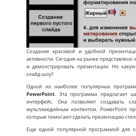
Создание красивой и удобной презента
активности. Сегодня на рынке представлено
и демонстрировать презентации. Но каку
слайд-шоу?
Одной из наиболее популярных програм
PowerPoint
. Эта программа предлагает ш
интерфейс. Она позволяет создавать с
мультимедийным контентом. PowerPoint пр
которые помогают сделать презентацию сти
Еще одной популярной программой для с