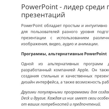
PowerPoint - лидер среди
презентаций
PowerPoint обладает простым и интуитивно
для пользователей разного уровня подг
презентации с использованием различн
изображения, видео, аудио и анимации.
Программы, альтернативные PowerPoint
Одной из альтернативных программ дл
разработанный компанией Apple. Он так
создания стильных и качественных презен
дизайн интерфейса, а также возможность ра
Другими популярными программами для создани
Deck и другие. Каждая из них имеет свои осо
от ваших потребностей и предпочтений.