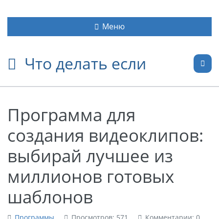
Меню
Что делать если
Программа для
создания видеоклипов:
выбирай лучшее из
миллионов готовых
шаблонов
Программы
Просмотров: 571
Комментарии: 0