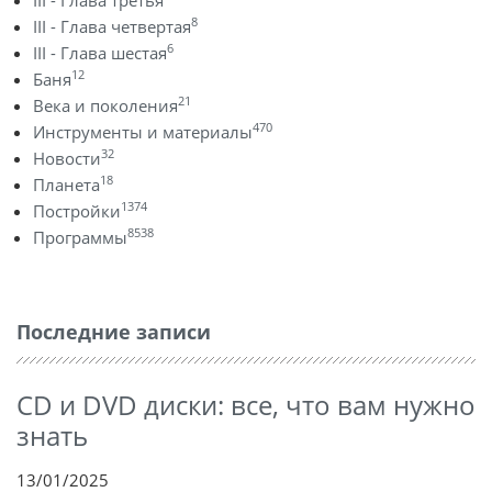
8
III - Глава четвертая
6
III - Глава шестая
12
Баня
21
Века и поколения
470
Инструменты и материалы
32
Новости
18
Планета
1374
Постройки
8538
Программы
Последние записи
CD и DVD диски: все, что вам нужно
знать
13/01/2025