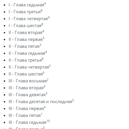
4
I - Глава седьмая
8
I - Глава третья
9
I - Глава четвертая
8
I - Глава шестая
4
II - Глава вторая
5
II - Глава первая
3
II - Глава пятая
4
II - Глава седьмая
8
II - Глава третья
5
II - Глава четвертая
6
II - Глава шестая
2
III - Глава восьмая
4
III - Глава вторая
3
III - Глава девятая
5
III - Глава десятая и последняя
4
III - Глава первая
1
III - Глава пятая
10
III - Глава седьмая
3
III - Глава третья