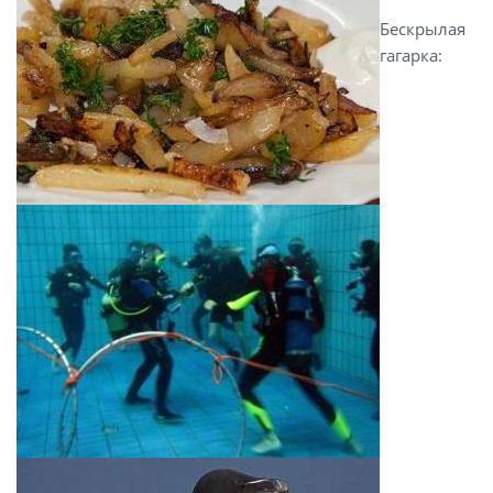
Бескрылая
гагарка: