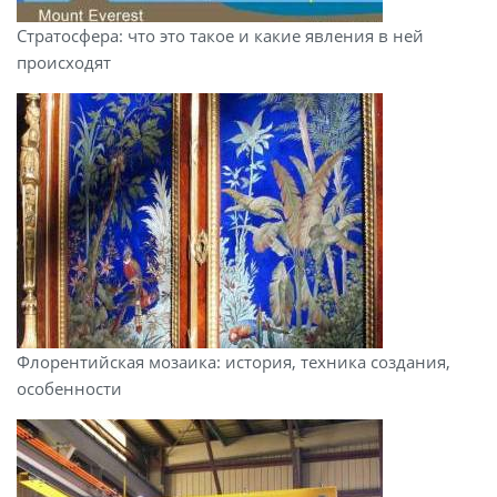
Стратосфера: что это такое и какие явления в ней
происходят
Флорентийская мозаика: история, техника создания,
особенности