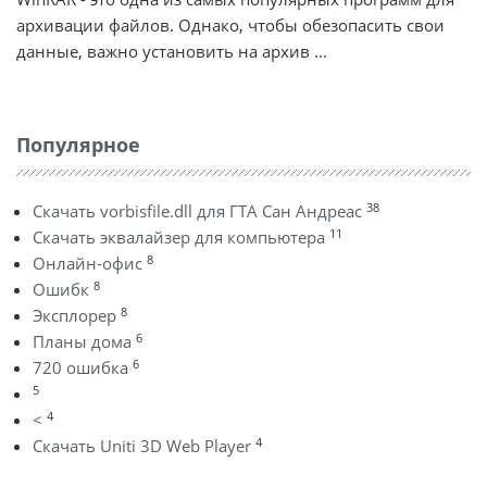
архивации файлов. Однако, чтобы обезопасить свои
данные, важно установить на архив ...
Популярное
38
Скачать vorbisfile.dll для ГТА Сан Андреас
11
Скачать эквалайзер для компьютера
8
Онлайн-офис
8
Ошибк
8
Эксплорер
6
Планы дома
6
720 ошибка
5
4
<
4
Скачать Uniti 3D Web Player