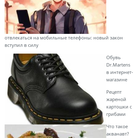
отвлекаться на мобильные телефоны: новый закон
вступил в силу
Обувь
Dr.Martens
в интернет-
магазине
Рецепт
жареной
картошки с
грибами
Что такое
акванавт?