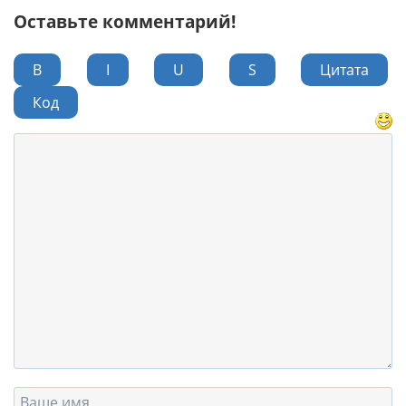
Оставьте комментарий!
B
I
U
S
Цитата
Код