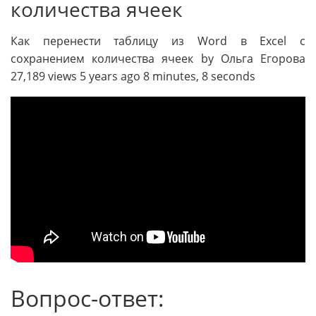
количества ячеек
Как перенести таблицу из Word в Excel с
сохранением количества ячеек by Ольга Егорова
27,189 views 5 years ago 8 minutes, 8 seconds
Вопрос-ответ: