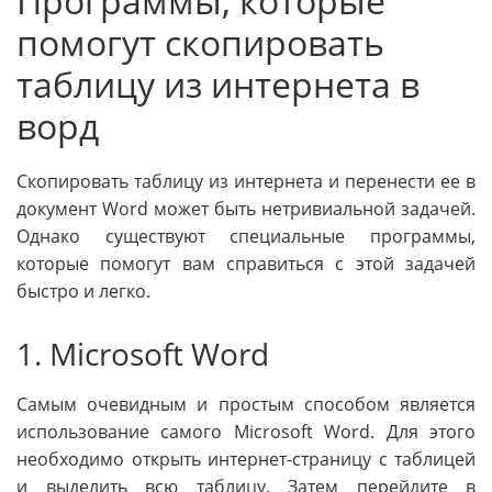
Программы, которые
помогут скопировать
таблицу из интернета в
ворд
Скопировать таблицу из интернета и перенести ее в
документ Word может быть нетривиальной задачей.
Однако существуют специальные программы,
которые помогут вам справиться с этой задачей
быстро и легко.
1. Microsoft Word
Самым очевидным и простым способом является
использование самого Microsoft Word. Для этого
необходимо открыть интернет-страницу с таблицей
и выделить всю таблицу. Затем перейдите в