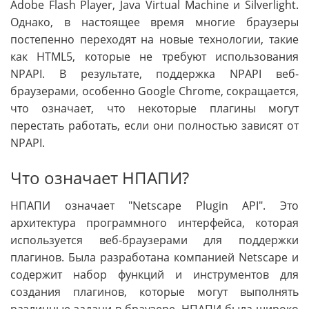
Adobe Flash Player, Java Virtual Machine и Silverlight.
Однако, в настоящее время многие браузеры
постепенно переходят на новые технологии, такие
как HTML5, которые не требуют использования
NPAPI. В результате, поддержка NPAPI веб-
браузерами, особенно Google Chrome, сокращается,
что означает, что некоторые плагины могут
перестать работать, если они полностью зависят от
NPAPI.
Что означает НПАПИ?
НПАПИ означает "Netscape Plugin API". Это
архитектура программного интерфейса, которая
используется веб-браузерами для поддержки
плагинов. Была разработана компанией Netscape и
содержит набор функций и инструментов для
создания плагинов, которые могут выполнять
различные задачи в браузере. НПАПИ была широко