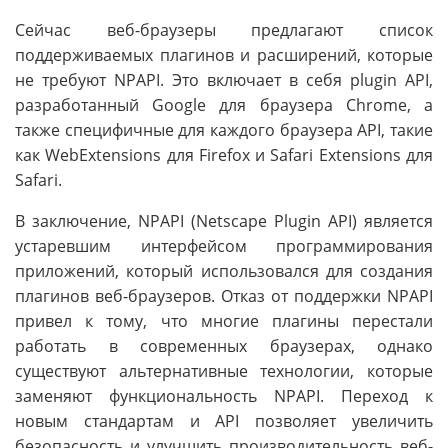
Сейчас веб-браузеры предлагают список
поддерживаемых плагинов и расширений, которые
не требуют NPAPI. Это включает в себя plugin API,
разработанный Google для браузера Chrome, а
также специфичные для каждого браузера API, такие
как WebExtensions для Firefox и Safari Extensions для
Safari.
В заключение, NPAPI (Netscape Plugin API) является
устаревшим интерфейсом программирования
приложений, который использовался для создания
плагинов веб-браузеров. Отказ от поддержки NPAPI
привел к тому, что многие плагины перестали
работать в современных браузерах, однако
существуют альтернативные технологии, которые
заменяют функциональность NPAPI. Переход к
новым стандартам и API позволяет увеличить
безопасность и улучшить производительность веб-