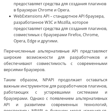
предоставляет средства для создания плагинов
в браузерах Chrome и Opera.
WebExtensions API – стандартное API браузера,
разработанное W3C и Mozilla, которое
предоставляет средства для создания плагинов,
совместимых с браузерами Firefox, Chrome,
Opera, Edge и другими.
Перечисленные альтернативные API представляют
широкие возможности для разработчиков и
обеспечивают совместимость с современными
версиями браузеров.
Таким образом, NPAPI продолжает оставаться
важным инструментом для разработчиков плагинов,
работающих с устаревшими системами и
браузерами. Однако с появлением альтернативных
API и развитием современных технологий,
перспективы NPAPI в будущем могут измениться.