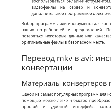
воспользоваться онлайн-инструментом.
видеофайлы на сервер и конверти
дополнительное программное обеспече
Выбор программы или инструмента для конве
ваших потребностей и предпочтений. П
потеряться некоторые данные или качеств
оригинальные файлы в безопасном месте.
Перевод mkv в avi: ин
конвертации
Материалы конвертеров m
Одной из самых популярных программ для ко
помощью можно легко и быстро преобразовы
простой и удобный интерфейс, кото