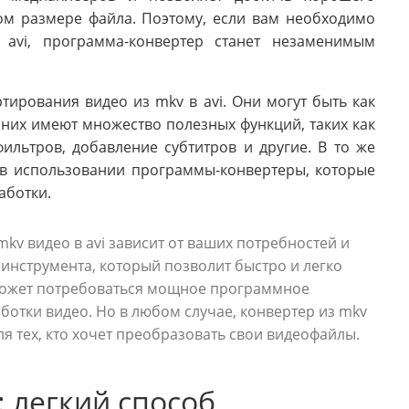
ом размере файла. Поэтому, если вам необходимо
avi, программа-конвертер станет незаменимым
ирования видео из mkv в avi. Они могут быть как
 них имеют множество полезных функций, таких как
льтров, добавление субтитров и другие. В то же
е в использовании программы-конвертеры, которые
аботки.
v видео в avi зависит от ваших потребностей и
 инструмента, который позволит быстро и легко
 может потребоваться мощное программное
отки видео. Но в любом случае, конвертер из mkv
я тех, кто хочет преобразовать свои видеофайлы.
: легкий способ