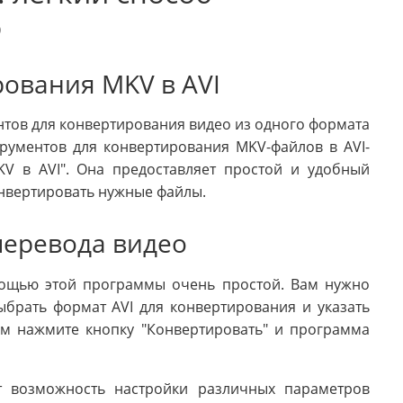
о
ования MKV в AVI
тов для конвертирования видео из одного формата
рументов для конвертирования MKV-файлов в AVI-
V в AVI". Она предоставляет простой и удобный
онвертировать нужные файлы.
перевода видео
мощью этой программы очень простой. Вам нужно
брать формат AVI для конвертирования и указать
ем нажмите кнопку "Конвертировать" и программа
т возможность настройки различных параметров