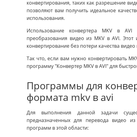
конвертирования, таких как разрешение видео
позволяют вам получить идеальное качест
использования.
Использование конвертера MKV в AVI 
преобразования видео из MKV в AVI. Этот 
конвертирование без потери качества видео и
Так что, если вам нужно конвертировать MK
программу "Конвертер MKV в AVI" для быстро
Программы для конвер
формата mkv в avi
Для выполнения данной задачи сущес
предназначенных для перевода видео из
программ в этой области: