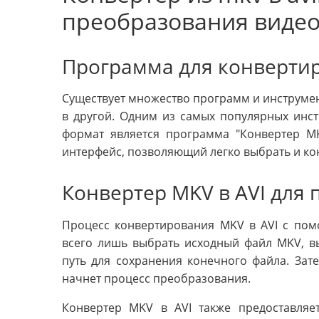
преобразования виде
Программа для конвертир
Существует множество программ и инструмен
в другой. Одним из самых популярных инст
формат является программа "Конвертер MK
интерфейс, позволяющий легко выбрать и к
Конвертер MKV в AVI для 
Процесс конвертирования MKV в AVI с по
всего лишь выбрать исходный файл MKV, вы
путь для сохранения конечного файла. Зат
начнет процесс преобразования.
Конвертер MKV в AVI также предоставляе