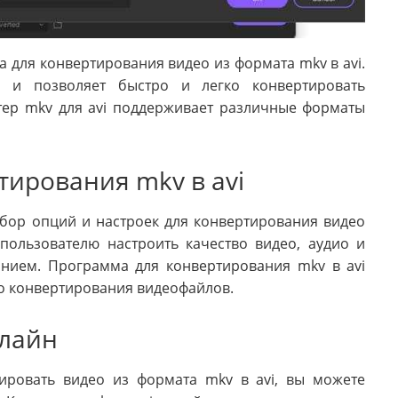
 для конвертирования видео из формата mkv в avi.
 и позволяет быстро и легко конвертировать
ер mkv для avi поддерживает различные форматы
ирования mkv в avi
бор опций и настроек для конвертирования видео
 пользователю настроить качество видео, аудио и
нием. Программа для конвертирования mkv в avi
о конвертирования видеофайлов.
нлайн
ировать видео из формата mkv в avi, вы можете