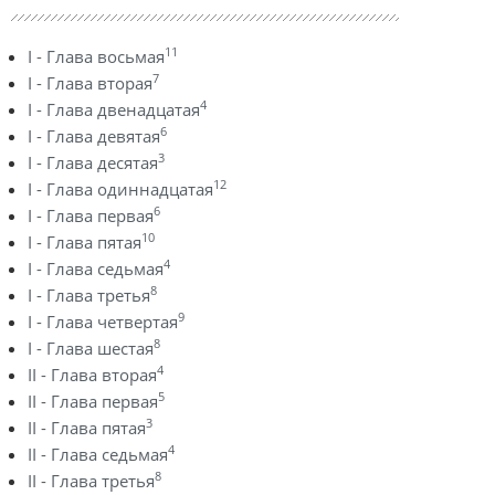
11
I - Глава восьмая
7
I - Глава вторая
4
I - Глава двенадцатая
6
I - Глава девятая
3
I - Глава десятая
12
I - Глава одиннадцатая
6
I - Глава первая
10
I - Глава пятая
4
I - Глава седьмая
8
I - Глава третья
9
I - Глава четвертая
8
I - Глава шестая
4
II - Глава вторая
5
II - Глава первая
3
II - Глава пятая
4
II - Глава седьмая
8
II - Глава третья