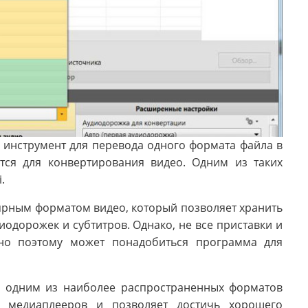
 инструмент для перевода одного формата файла в
тся для конвертирования видео. Одним из таких
.
лярным форматом видео, который позволяет хранить
одорожек и субтитров. Однако, не все приставки и
но поэтому может понадобиться программа для
тся одним из наиболее распространенных форматов
м медиаплееров и позволяет достичь хорошего