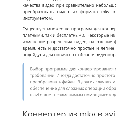
качества видео при сравнительно небольш
преобразовать видео из формата mkv в 
инструментом.
Существует множество программ для конверт
платными, так и бесплатными. Некоторые из
изменение разрешения видео, наложение фи
время, есть и достаточно простые и легки
подойдут и для новичков в области видеообр
Выбор программы для конвертирования mk
требований. Иногда достаточно простого
преобразовать файлы. В других случаях
обеспечение для сложных операций обраб
в avi станет незаменимым помощником дл
Конвертер из mkv в avi