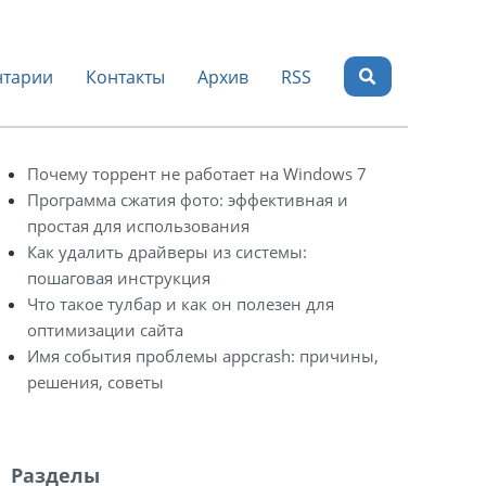
тарии
Контакты
Архив
RSS
Почему торрент не работает на Windows 7
Программа сжатия фото: эффективная и
простая для использования
Как удалить драйверы из системы:
пошаговая инструкция
Что такое тулбар и как он полезен для
оптимизации сайта
Имя события проблемы appcrash: причины,
решения, советы
Разделы