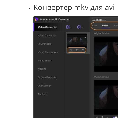
Конвертер mkv для avi