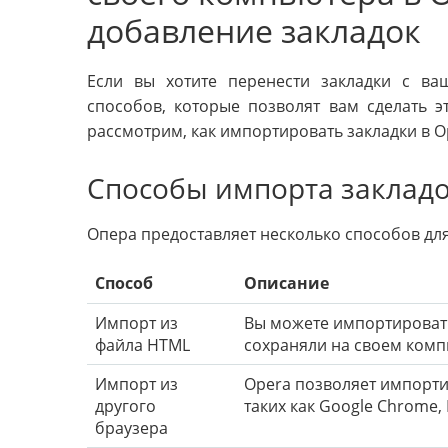
добавление закладок
Если вы хотите перенести закладки с ва
способов, которые позволят вам сделать э
рассмотрим, как импортировать закладки в O
Способы импорта закладо
Опера предоставляет несколько способов для
Способ
Описание
Импорт из
Вы можете импортировать
файла HTML
сохраняли на своем комп
Импорт из
Opera позволяет импорти
другого
таких как Google Chrome, M
браузера