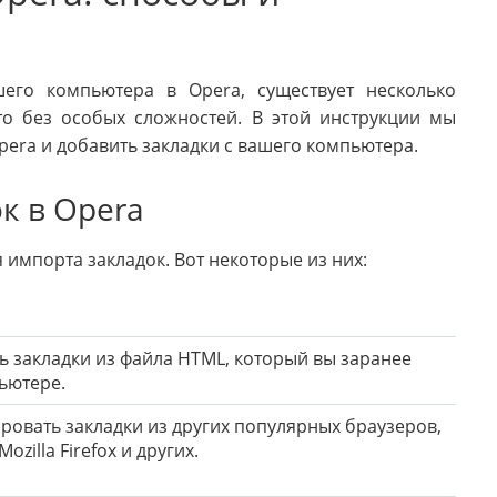
шего компьютера в Opera, существует несколько
то без особых сложностей. В этой инструкции мы
pera и добавить закладки с вашего компьютера.
к в Opera
 импорта закладок. Вот некоторые из них:
 закладки из файла HTML, который вы заранее
ьютере.
ровать закладки из других популярных браузеров,
ozilla Firefox и других.