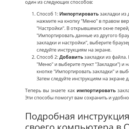
один из следующих способов:
Способ 1:
Импортировать
закладки из 
нажмите на кнопку "Меню" в правом вер
"Настройки". В открывшемся окне перейд
"Импортировать данные из другого бра
закладки и настройки", выберите браузе
следуйте инструкциям на экране.
Способ 2:
Добавить
закладки из файла. 
"Меню" и выберите пункт "Закладки") и 
кнопке "Импортировать закладки" и выб
Затем следуйте инструкциям на экране д
Теперь вы знаете как
импортировать
закла
Эти способы помогут вам сохранить и удобно
Подробная инструкция
своего компьютера в O