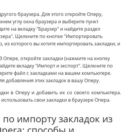
другого браузера. Для этого откройте Оперу,
хнем углу окна браузера и выберите пункт
ите на вкладку "Браузер" и найдите раздел
узера". Щелкните по кнопке "Импортировать
р, из которого вы хотите импортировать закладки, и
В Опере, откройте закладки (нажмите на кнопку
найдите вкладку "Импорт и экспорт". Щелкните по
ерите файл с закладками на вашем компьютере.
ля добавления этих закладок в вашу Оперу.
дки в Оперу и добавить их со своего компьютера.
 использовать свои закладки в браузере Опера.
 по импорту закладок из
pera: способы и