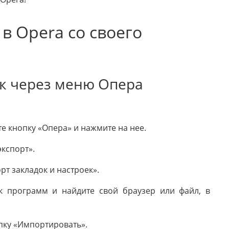
в Opera со своего
ок через меню Опера
те кнопку «Опера» и нажмите на нее.
кспорт».
рт закладок и настроек».
к программ и найдите свой браузер или файл, в
пку «Импортировать».