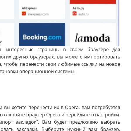
ть интересные страницы в своем браузере для
ногих других браузерах, вы можете импортировать
а, чтобы перенести свои любимые ссылки на новое
установки операционной системы.
 и вы хотите перенести их в Opera, вам потребуется
о откройте браузер Opera и перейдите в настройки.
мпорт закладок". Вам будет предложено выбрать
ровать закладки. Выберите нужный вам браузер,