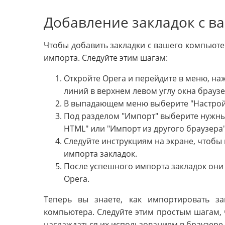
Добавление закладок с в
Чтобы добавить закладки с вашего компьюте
импорта. Следуйте этим шагам:
Откройте Opera и перейдите в меню, на
линий в верхнем левом углу окна браузе
В выпадающем меню выберите "Настройки
Под разделом "Импорт" выберите нужны
HTML" или "Импорт из другого браузера"
Следуйте инструкциям на экране, чтобы 
импорта закладок.
После успешного импорта закладок они 
Opera.
Теперь вы знаете, как импортировать з
компьютера. Следуйте этим простым шагам, 
наслаждаться их использованием в браузере 