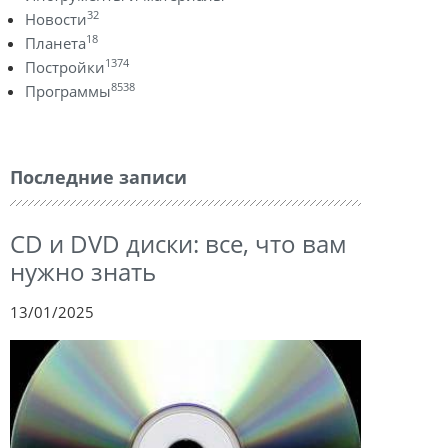
32
Новости
18
Планета
1374
Постройки
8538
Программы
Последние записи
CD и DVD диски: все, что вам
нужно знать
13/01/2025