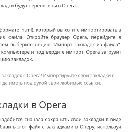
кладки будут перенесены в Opera.
 формате .html), который вы хотите импортировать в
из файла. Откройте браузер Opera, перейдите в
атем выберите опцию "Импорт закладок из файла".
 компьютере и подтвердите импорт. Opera загрузит
кцию закладок.
закладок с Opera! Импортируйте свои закладки с
егда иметь под рукой свои любимые ссылки.
кладки в Opera
надобится сначала сохранить свои закладки в виде
авить этот файл с закладками в Оперу, используя