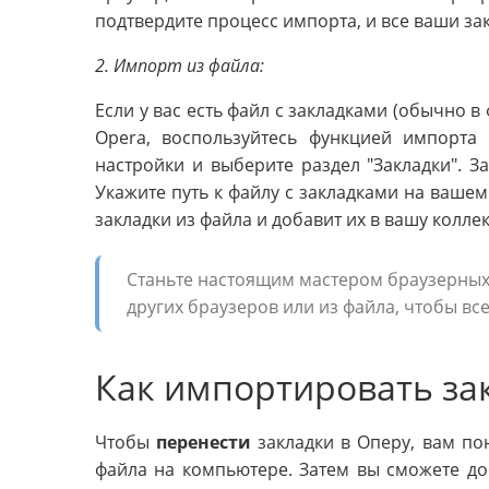
подтвердите процесс импорта, и все ваши за
2. Импорт из файла:
Если у вас есть файл с закладками (обычно в
Opera, воспользуйтесь функцией импорта 
настройки и выберите раздел "Закладки". З
Укажите путь к файлу с закладками на вашем
закладки из файла и добавит их в вашу колле
Станьте настоящим мастером браузерных 
других браузеров или из файла, чтобы вс
Как импортировать за
Чтобы
перенести
закладки в Оперу, вам по
файла на компьютере. Затем вы сможете доб