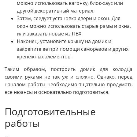
можно использовать вагонку, блок-хаус или
другой декоративный материал.
Затем, следует установка двери и окон. Для
окон можно использовать старые рамы и окна,
или заказать новые из ПВХ.
Наконец, установите крышу на домик и
закрепите ее при помощи саморезов и других
крепежных элементов.
Таким образом, построить домик для колодца
своими руками не так уж и сложно. Однако, перед
началом работы необходимо тщательно продумать
все нюансы и основательно подготовиться.
Подготовительные
работы